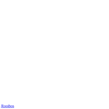
s
Rooibos