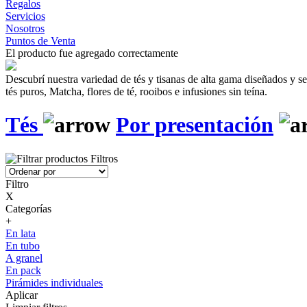
Regalos
Servicios
Nosotros
Puntos de Venta
El producto fue agregado correctamente
Descubrí nuestra variedad de tés y tisanas de alta gama diseñados y 
tés puros, Matcha, flores de té, rooibos e infusiones sin teína.
Tés
Por presentación
Filtros
Filtro
X
Categorías
+
En lata
En tubo
A granel
En pack
Pirámides individuales
Aplicar