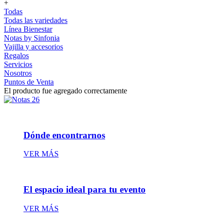
+
Todas
Todas las variedades
Línea Bienestar
Notas by Sinfonia
Vajilla y accesorios
Regalos
Servicios
Nosotros
Puntos de Venta
El producto fue agregado correctamente
Dónde encontrarnos
VER MÁS
El espacio ideal para tu evento
VER MÁS