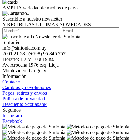
AMPLIA variedad de medios de pago
Suscribite a nuestro newsletter
Y RECIBÍ LAS ÚLTIMAS NOVEDADES
Sinfonía
info@sinfonia.com.uy
2601 21 28 | (+598) 95 845 757
Horario: L a V 10 a 19 hs.
Av. Arocena 1976 esq. Lieja
Montevideo, Uruguay
Información
Contacto
Cambios y devoluciones
Pagos, retiros y envíos
Política de privacidad
Descuento Scotiabank
Seguinos
Instagram
Facebook