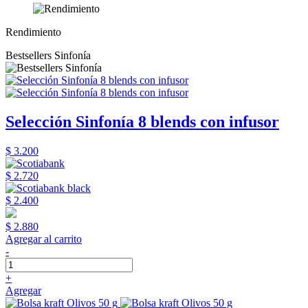
Rendimiento
Bestsellers Sinfonía
Selección Sinfonía 8 blends con infusor
$ 3.200
$ 2.720
$ 2.400
$ 2.880
Agregar al carrito
-
+
Agregar