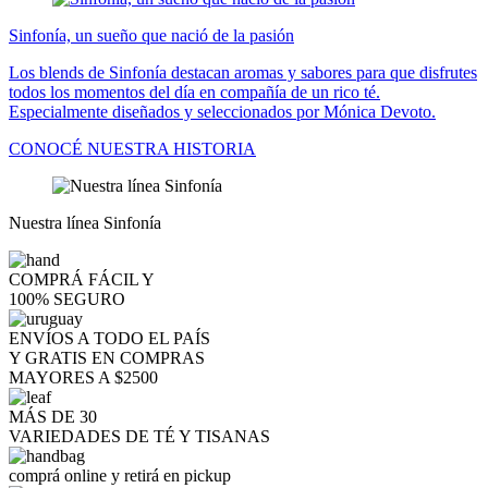
Sinfonía, un sueño que nació de la pasión
Los blends de Sinfonía destacan aromas y sabores para que disfrutes
todos los momentos del día en compañía de un rico té.
Especialmente diseñados y seleccionados por Mónica Devoto.
CONOCÉ NUESTRA HISTORIA
Nuestra línea Sinfonía
COMPRÁ FÁCIL Y
100% SEGURO
ENVÍOS A TODO EL PAÍS
Y GRATIS EN COMPRAS
MAYORES A $2500
MÁS DE 30
VARIEDADES DE TÉ Y TISANAS
comprá online y retirá en pickup