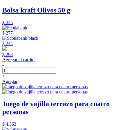
Bolsa kraft Olivos 50 g
$ 325
$ 277
$ 244
$ 293
Agregar al carrito
-
+
Agregar
Juego de vajilla terrazo para cuatro
personas
$ 4.563