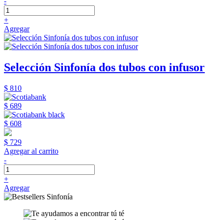
-
+
Agregar
Selección Sinfonía dos tubos con infusor
$ 810
$ 689
$ 608
$ 729
Agregar al carrito
-
+
Agregar