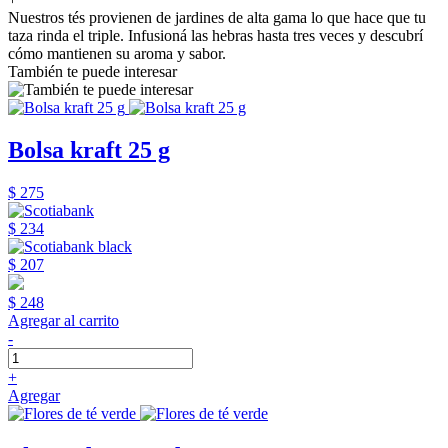
Nuestros tés provienen de jardines de alta gama lo que hace que tu
taza rinda el triple. Infusioná las hebras hasta tres veces y descubrí
cómo mantienen su aroma y sabor.
También te puede interesar
Bolsa kraft 25 g
$ 275
$ 234
$ 207
$ 248
Agregar al carrito
-
+
Agregar