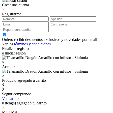
Crear una cuenta
×
Registrarme
Quiero recibir descuentos exclusivos y novedades por email
Ver los
términos y condiciones
Finalizar registro
o iniciar sesión
×
Aceptar
×
Producto agregado a carrito
Seguir comprando
Ver carrito
0
item(s) agregado tu carrito
×
MUTMA