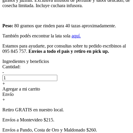
girasol y jazmín. Exclusiva infusión de perfume y sabor delicado, de
cosecha limitada. Incluye cuchara infusora.
Peso:
80 gramos que rinden para 40 tazas aproximadamente.
También podés encontrar la lata sola
aquí.
Estamos para ayudarte, por consultas sobre tu pedido escribinos al
095 845 757.
Envíos a todo el país y retiro en pick up.
Ingredientes y beneficios
Cantidad:
-
+
Agregar a mi carrito
Envío
+
Retiro GRATIS en nuestro local.
Envíos a Montevideo $215.
Envíos a Pando, Costa de Oro y Maldonado $260.