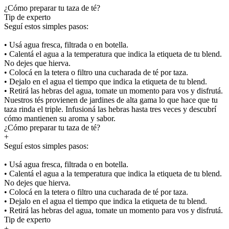
¿Cómo preparar tu taza de té?
Tip de experto
Seguí estos simples pasos:
• Usá agua fresca, filtrada o en botella.
• Calentá el agua a la temperatura que indica la etiqueta de tu blend.
No dejes que hierva.
• Colocá en la tetera o filtro una cucharada de té por taza.
• Dejalo en el agua el tiempo que indica la etiqueta de tu blend.
• Retirá las hebras del agua, tomate un momento para vos y disfrutá.
Nuestros tés provienen de jardines de alta gama lo que hace que tu
taza rinda el triple. Infusioná las hebras hasta tres veces y descubrí
cómo mantienen su aroma y sabor.
¿Cómo preparar tu taza de té?
+
Seguí estos simples pasos:
• Usá agua fresca, filtrada o en botella.
• Calentá el agua a la temperatura que indica la etiqueta de tu blend.
No dejes que hierva.
• Colocá en la tetera o filtro una cucharada de té por taza.
• Dejalo en el agua el tiempo que indica la etiqueta de tu blend.
• Retirá las hebras del agua, tomate un momento para vos y disfrutá.
Tip de experto
+