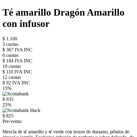
Té amarillo Dragón Amarillo
con infusor
$ 1.100
3 cuotas
$ 367 IVA INC
6 cuotas
$ 184 IVA INC
10 cuotas
$ 110 IVA INC
12 cuotas
$ 92 IVA INC
15%
$ 935
25%
$ 825
Pre-venta:
Mezcla de té amarillo y té verde con trozos de durazno, pétalos de