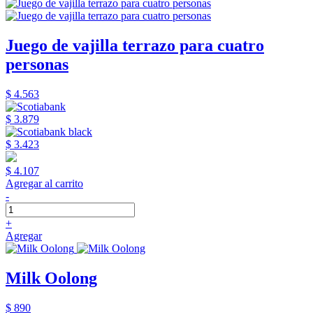
Juego de vajilla terrazo para cuatro
personas
$ 4.563
$ 3.879
$ 3.423
$ 4.107
Agregar al carrito
-
+
Agregar
Milk Oolong
$ 890