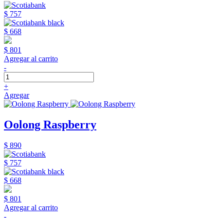
$ 757
$ 668
$ 801
Agregar al carrito
-
+
Agregar
Oolong Raspberry
$ 890
$ 757
$ 668
$ 801
Agregar al carrito
-