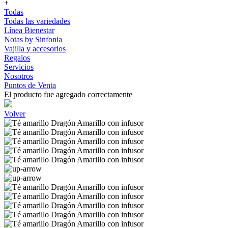
+
Todas
Todas las variedades
Línea Bienestar
Notas by Sinfonia
Vajilla y accesorios
Regalos
Servicios
Nosotros
Puntos de Venta
El producto fue agregado correctamente
Volver