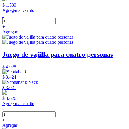
$ 1.530
Agregar al carrito
-
+
Agregar
Juego de vajilla para cuatro personas
$ 4.028
$ 3.424
$ 3.021
$ 3.626
Agregar al carrito
-
+
Agregar