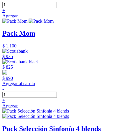
+
Agregar
Pack Mom
$ 1.100
$ 935
$ 825
$ 990
Agregar al carrito
-
+
Agregar
Pack Selección Sinfonía 4 blends