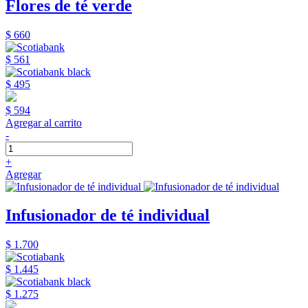
Flores de té verde
$ 660
$ 561
$ 495
$ 594
Agregar al carrito
-
+
Agregar
Infusionador de té individual
$ 1.700
$ 1.445
$ 1.275