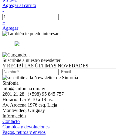
Agregar al carrito
-
+
Agregar
Suscribite a nuestro newsletter
Y RECIBÍ LAS ÚLTIMAS NOVEDADES
Sinfonía
info@sinfonia.com.uy
2601 21 28 | (+598) 95 845 757
Horario: L a V 10 a 19 hs.
Av. Arocena 1976 esq. Lieja
Montevideo, Uruguay
Información
Contacto
Cambios y devoluciones
Pagos, retiros y envíos