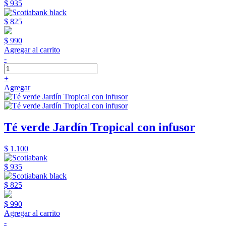
$ 935
$ 825
$ 990
Agregar al carrito
-
+
Agregar
Té verde Jardín Tropical con infusor
$ 1.100
$ 935
$ 825
$ 990
Agregar al carrito
-