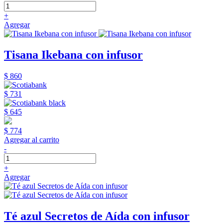
+
Agregar
Tisana Ikebana con infusor
$ 860
$ 731
$ 645
$ 774
Agregar al carrito
-
+
Agregar
Té azul Secretos de Aída con infusor