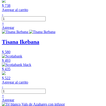
$ 738
Agregar al carrito
-
+
Agregar
Tisana Ikebana
$ 580
$ 493
$ 435
$ 522
Agregar al carrito
-
+
Agregar