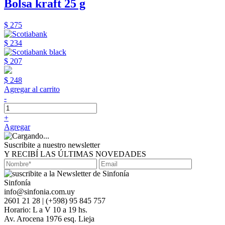
Bolsa kraft 25 g
$ 275
$ 234
$ 207
$ 248
Agregar al carrito
-
+
Agregar
Suscribite a nuestro newsletter
Y RECIBÍ LAS ÚLTIMAS NOVEDADES
Sinfonía
info@sinfonia.com.uy
2601 21 28 | (+598) 95 845 757
Horario: L a V 10 a 19 hs.
Av. Arocena 1976 esq. Lieja