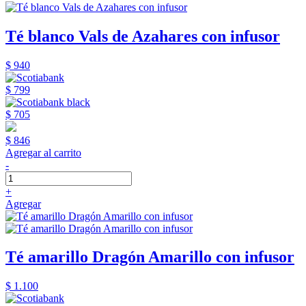
Té blanco Vals de Azahares con infusor
$ 940
$ 799
$ 705
$ 846
Agregar al carrito
-
+
Agregar
Té amarillo Dragón Amarillo con infusor
$ 1.100