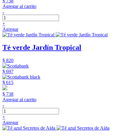
$ 738
Agregar al carrito
-
+
Agregar
Té verde Jardín Tropical
$ 820
$ 697
$ 615
$ 738
Agregar al carrito
-
+
Agregar