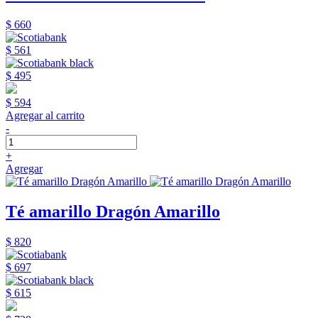
$ 660
$ 561
$ 495
$ 594
Agregar al carrito
-
+
Agregar
Té amarillo Dragón Amarillo
$ 820
$ 697
$ 615