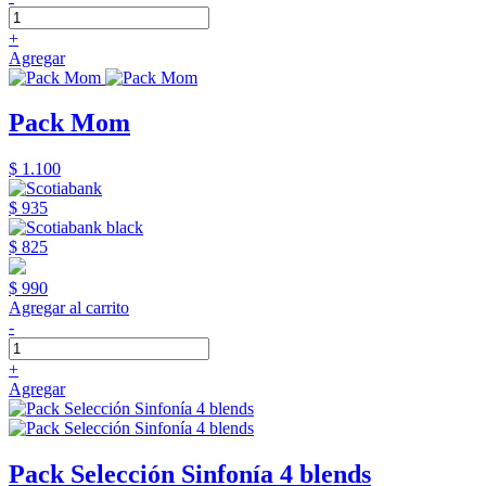
+
Agregar
Pack Mom
$ 1.100
$ 935
$ 825
$ 990
Agregar al carrito
-
+
Agregar
Pack Selección Sinfonía 4 blends