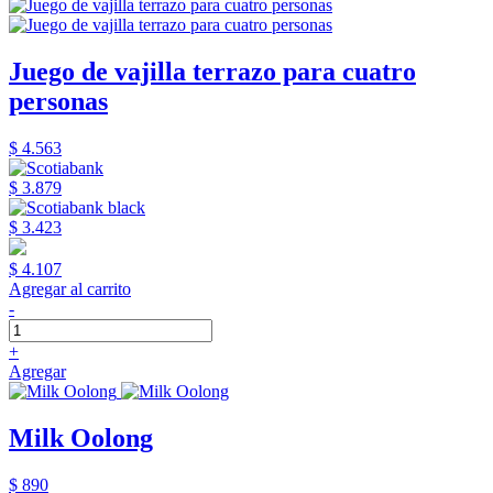
Juego de vajilla terrazo para cuatro
personas
$ 4.563
$ 3.879
$ 3.423
$ 4.107
Agregar al carrito
-
+
Agregar
Milk Oolong
$ 890