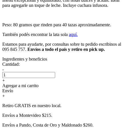
Blend excepcional y equilibrado, con notas dulces y ácidas. Ideal
para agregarle un toque de leche. Incluye cuchara infusora.
Peso: 80 gramos que rinden para 40 tazas aproximadamente.
También podés encontrar la lata sola
aquí.
Estamos para ayudarte, por consultas sobre tu pedido escribinos al
095 845 757.
Envíos a todo el país y retiro en pick up.
Ingredientes y beneficios
Cantidad:
-
+
Agregar a mi carrito
Envío
+
Retiro GRATIS en nuestro local.
Envíos a Montevideo $215.
Envíos a Pando, Costa de Oro y Maldonado $260.