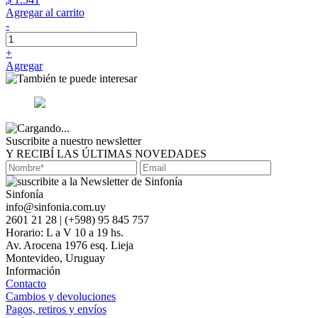
Agregar al carrito
-
+
Agregar
Suscribite a nuestro newsletter
Y RECIBÍ LAS ÚLTIMAS NOVEDADES
Sinfonía
info@sinfonia.com.uy
2601 21 28 | (+598) 95 845 757
Horario: L a V 10 a 19 hs.
Av. Arocena 1976 esq. Lieja
Montevideo, Uruguay
Información
Contacto
Cambios y devoluciones
Pagos, retiros y envíos