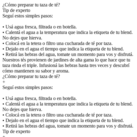
¿Cómo preparar tu taza de té?
Tip de experto
Seguí estos simples pasos:
• Usá agua fresca, filtrada o en botella.
• Calentá el agua a la temperatura que indica la etiqueta de tu blend.
No dejes que hierva.
• Colocá en la tetera o filtro una cucharada de té por taza.
• Dejalo en el agua el tiempo que indica la etiqueta de tu blend.
• Retirá las hebras del agua, tomate un momento para vos y disfrutá.
Nuestros tés provienen de jardines de alta gama lo que hace que tu
taza rinda el triple. Infusioná las hebras hasta tres veces y descubrí
cómo mantienen su sabor y aroma.
¿Cómo preparar tu taza de té?
+
Seguí estos simples pasos:
• Usá agua fresca, filtrada o en botella.
• Calentá el agua a la temperatura que indica la etiqueta de tu blend.
No dejes que hierva.
• Colocá en la tetera o filtro una cucharada de té por taza.
• Dejalo en el agua el tiempo que indica la etiqueta de tu blend.
• Retirá las hebras del agua, tomate un momento para vos y disfrutá.
Tip de experto
+