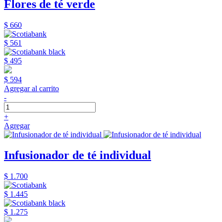
Flores de té verde
$ 660
$ 561
$ 495
$ 594
Agregar al carrito
-
+
Agregar
Infusionador de té individual
$ 1.700
$ 1.445
$ 1.275