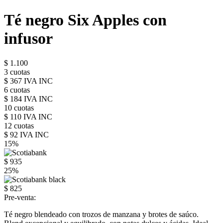
Té negro Six Apples con
infusor
$ 1.100
3 cuotas
$ 367 IVA INC
6 cuotas
$ 184 IVA INC
10 cuotas
$ 110 IVA INC
12 cuotas
$ 92 IVA INC
15%
$ 935
25%
$ 825
Pre-venta:
Té negro blendeado con trozos de manzana y brotes de saúco.