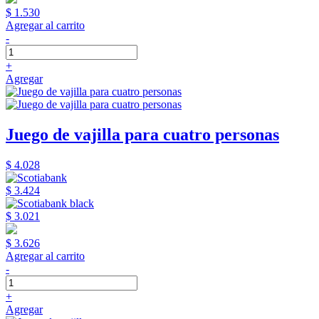
$ 1.530
Agregar al carrito
-
+
Agregar
Juego de vajilla para cuatro personas
$ 4.028
$ 3.424
$ 3.021
$ 3.626
Agregar al carrito
-
+
Agregar