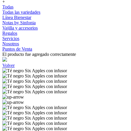
+
Todas
Todas las variedades
Línea Bienestar
Notas by Sinfonia
Vajilla y accesorios
Regalos
Servicios
Nosotros
Puntos de Venta
El producto fue agregado correctamente
Volver