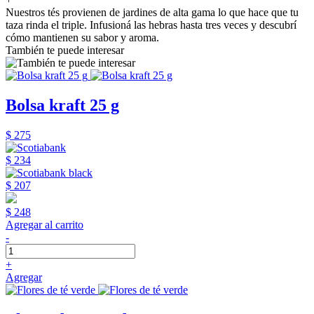
Nuestros tés provienen de jardines de alta gama lo que hace que tu
taza rinda el triple. Infusioná las hebras hasta tres veces y descubrí
cómo mantienen su sabor y aroma.
También te puede interesar
Bolsa kraft 25 g
$ 275
$ 234
$ 207
$ 248
Agregar al carrito
-
+
Agregar