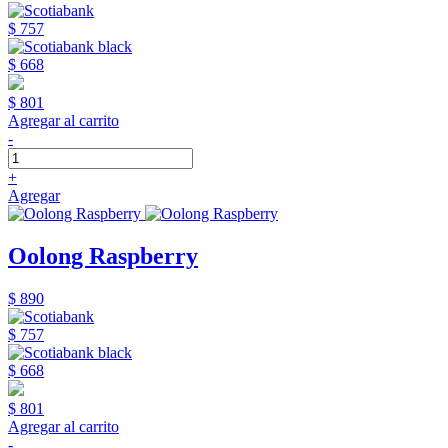
$ 757
$ 668
$ 801
Agregar al carrito
-
+
Agregar
Oolong Raspberry
$ 890
$ 757
$ 668
$ 801
Agregar al carrito
-