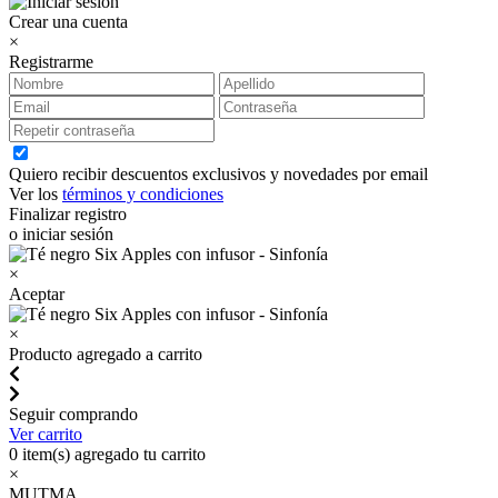
Crear una cuenta
×
Registrarme
Quiero recibir descuentos exclusivos y novedades por email
Ver los
términos y condiciones
Finalizar registro
o iniciar sesión
×
Aceptar
×
Producto agregado a carrito
Seguir comprando
Ver carrito
0
item(s) agregado tu carrito
×
MUTMA