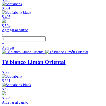
$ 561
$ 495
$ 594
Agregar al carrito
-
+
Agregar
Té blanco Limón Oriental
$ 660
$ 561
$ 495
$ 594
Agregar al carrito