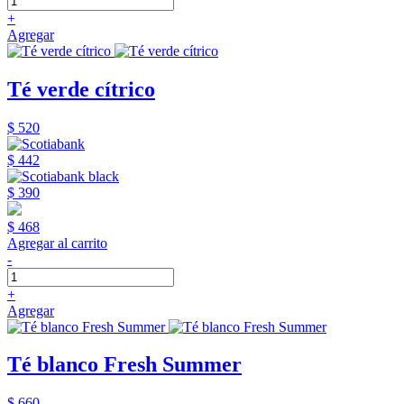
+
Agregar
Té verde cítrico
$ 520
$ 442
$ 390
$ 468
Agregar al carrito
-
+
Agregar
Té blanco Fresh Summer
$ 660