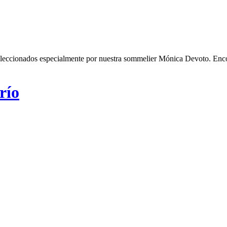
seleccionados especialmente por nuestra sommelier Mónica Devoto. Encont
río