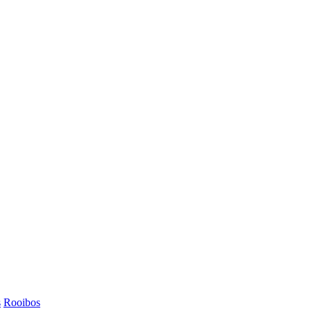
s
Rooibos