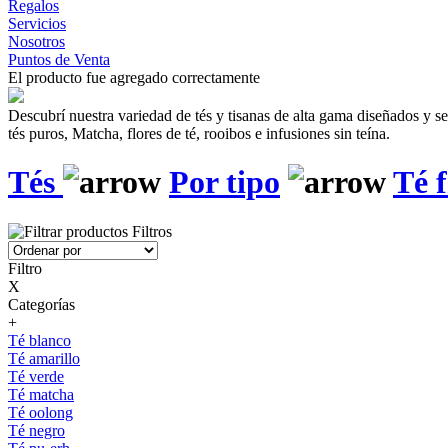
Regalos
Servicios
Nosotros
Puntos de Venta
El producto fue agregado correctamente
Descubrí nuestra variedad de tés y tisanas de alta gama diseñados y 
tés puros, Matcha, flores de té, rooibos e infusiones sin teína.
Tés
Por tipo
Té f
Filtros
Filtro
X
Categorías
+
Té blanco
Té amarillo
Té verde
Té matcha
Té oolong
Té negro