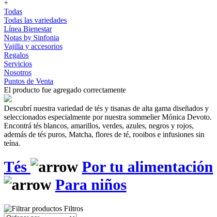
+
Todas
Todas las variedades
Línea Bienestar
Notas by Sinfonia
Vajilla y accesorios
Regalos
Servicios
Nosotros
Puntos de Venta
El producto fue agregado correctamente
Descubrí nuestra variedad de tés y tisanas de alta gama diseñados y
seleccionados especialmente por nuestra sommelier Mónica Devoto.
Encontrá tés blancos, amarillos, verdes, azules, negros y rojos,
además de tés puros, Matcha, flores de té, rooibos e infusiones sin
teína.
Tés
Por tu alimentación
Para niños
Filtros