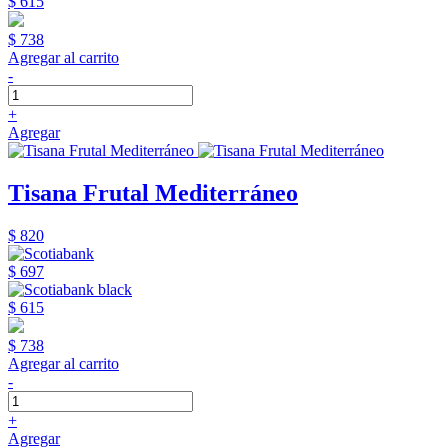
$ 615
$ 738
Agregar al carrito
-
+
Agregar
Tisana Frutal Mediterráneo
$ 820
$ 697
$ 615
$ 738
Agregar al carrito
-
+
Agregar