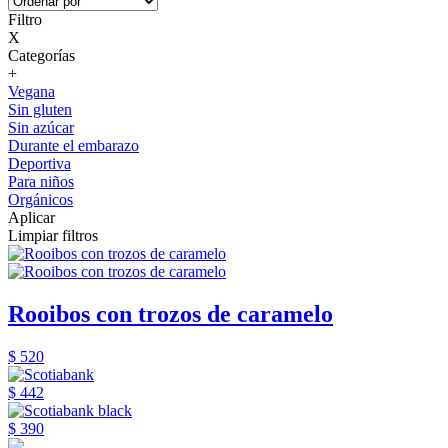
Filtro
X
Categorías
+
Vegana
Sin gluten
Sin azúcar
Durante el embarazo
Deportiva
Para niños
Orgánicos
Aplicar
Limpiar filtros
Rooibos con trozos de caramelo
$ 520
$ 442
$ 390