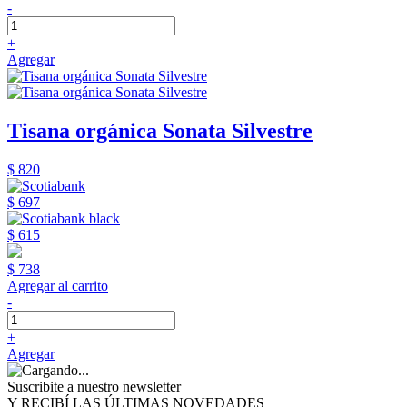
-
+
Agregar
Tisana orgánica Sonata Silvestre
$ 820
$ 697
$ 615
$ 738
Agregar al carrito
-
+
Agregar
Suscribite a nuestro newsletter
Y RECIBÍ LAS ÚLTIMAS NOVEDADES