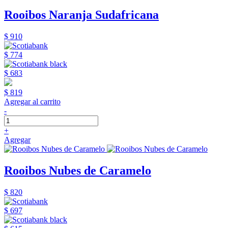
Rooibos Naranja Sudafricana
$ 910
$ 774
$ 683
$ 819
Agregar al carrito
-
+
Agregar
Rooibos Nubes de Caramelo
$ 820
$ 697