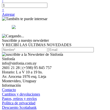
-
+
Agregar
Suscribite a nuestro newsletter
Y RECIBÍ LAS ÚLTIMAS NOVEDADES
Sinfonía
info@sinfonia.com.uy
2601 21 28 | (+598) 95 845 757
Horario: L a V 10 a 19 hs.
Av. Arocena 1976 esq. Lieja
Montevideo, Uruguay
Información
Contacto
Cambios y devoluciones
Pagos, retiros y envíos
Política de privacidad
Descuento Scotiabank