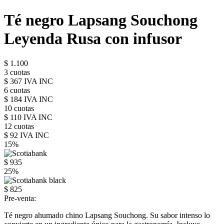
Té negro Lapsang Souchong
Leyenda Rusa con infusor
$ 1.100
3 cuotas
$ 367 IVA INC
6 cuotas
$ 184 IVA INC
10 cuotas
$ 110 IVA INC
12 cuotas
$ 92 IVA INC
15%
$ 935
25%
$ 825
Pre-venta:
Té negro ahumado chino Lapsang Souchong. Su sabor intenso lo