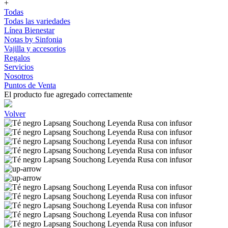
+
Todas
Todas las variedades
Línea Bienestar
Notas by Sinfonia
Vajilla y accesorios
Regalos
Servicios
Nosotros
Puntos de Venta
El producto fue agregado correctamente
Volver