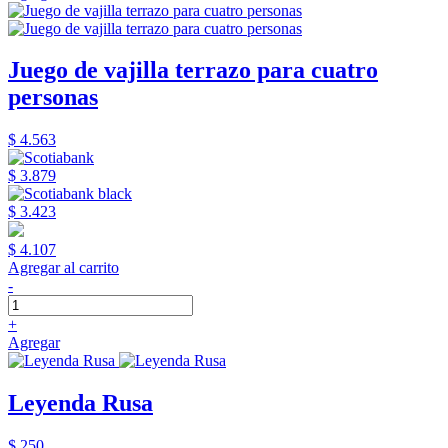
Juego de vajilla terrazo para cuatro
personas
$ 4.563
$ 3.879
$ 3.423
$ 4.107
Agregar al carrito
-
+
Agregar
Leyenda Rusa
$ 250