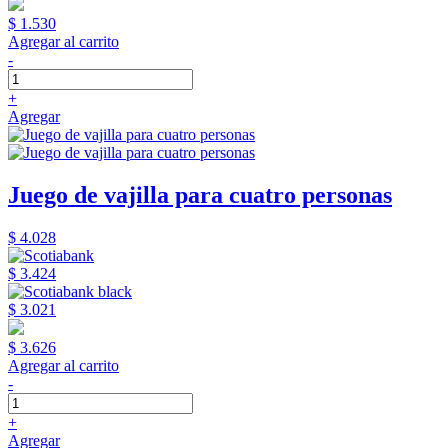
$ 1.530
Agregar al carrito
-
+
Agregar
Juego de vajilla para cuatro personas
$ 4.028
$ 3.424
$ 3.021
$ 3.626
Agregar al carrito
-
+
Agregar