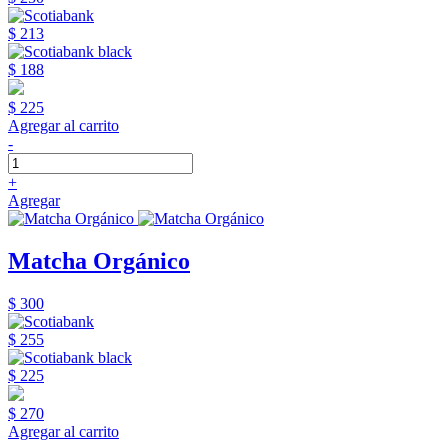
$ 213
$ 188
$ 225
Agregar al carrito
-
+
Agregar
Matcha Orgánico
$ 300
$ 255
$ 225
$ 270
Agregar al carrito