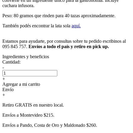
convierte en un ingrediente único para la gastronomía. Incluye
cuchara infusora.
Peso: 80 gramos que rinden para 40 tazas aproximadamente.
También podés encontrar la lata sola
aquí.
Estamos para ayudarte, por consultas sobre tu pedido escribinos al
095 845 757.
Envíos a todo el país y retiro en pick up.
Ingredientes y beneficios
Cantidad:
-
+
Agregar a mi carrito
Envío
+
Retiro GRATIS en nuestro local.
Envíos a Montevideo $215.
Envíos a Pando, Costa de Oro y Maldonado $260.