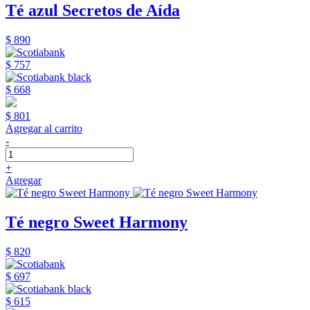
Té azul Secretos de Aída
$ 890
$ 757
$ 668
$ 801
Agregar al carrito
-
+
Agregar
Té negro Sweet Harmony
$ 820
$ 697
$ 615