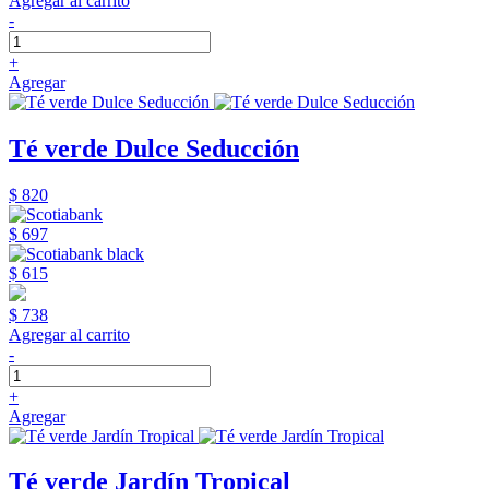
Agregar al carrito
-
+
Agregar
Té verde Dulce Seducción
$ 820
$ 697
$ 615
$ 738
Agregar al carrito
-
+
Agregar
Té verde Jardín Tropical