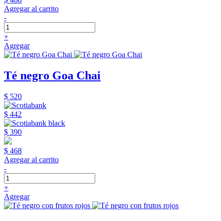
Agregar al carrito
-
+
Agregar
Té negro Goa Chai
$ 520
$ 442
$ 390
$ 468
Agregar al carrito
-
+
Agregar