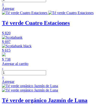
+
Agregar
Té verde Cuatro Estaciones
$ 820
$ 697
$ 615
$ 738
Agregar al carrito
-
+
Agregar
Té verde orgánico Jazmín de Luna