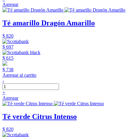
Agregar
Té amarillo Dragón Amarillo
$ 820
$ 697
$ 615
$ 738
Agregar al carrito
-
+
Agregar
Té verde Citrus Intenso
$ 820