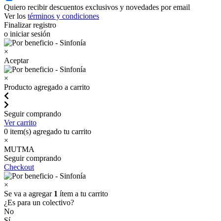
Quiero recibir descuentos exclusivos y novedades por email
Ver los
términos y condiciones
Finalizar registro
o iniciar sesión
×
Aceptar
×
Producto agregado a carrito
Seguir comprando
Ver carrito
0
item(s) agregado tu carrito
×
MUTMA
Seguir comprando
Checkout
×
Se va a agregar
1
ítem a tu carrito
¿Es para un colectivo?
No
Sí