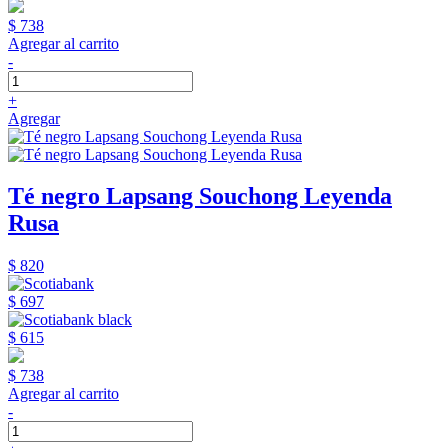
$ 738
Agregar al carrito
-
+
Agregar
Té negro Lapsang Souchong Leyenda
Rusa
$ 820
$ 697
$ 615
$ 738
Agregar al carrito
-