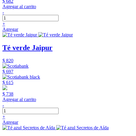
$ 682
Agregar al carrito
-
+
Agregar
Té verde Jaipur
$ 820
$ 697
$ 615
$ 738
Agregar al carrito
-
+
Agregar