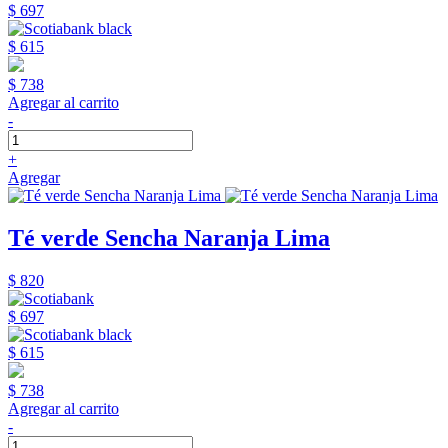
$ 697
$ 615
$ 738
Agregar al carrito
-
+
Agregar
Té verde Sencha Naranja Lima
$ 820
$ 697
$ 615
$ 738
Agregar al carrito
-