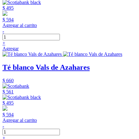
$ 495
$ 594
Agregar al carrito
-
+
Agregar
Té blanco Vals de Azahares
$ 660
$ 561
$ 495
$ 594
Agregar al carrito
-
+