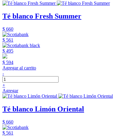
Té blanco Fresh Summer
$ 660
$ 561
$ 495
$ 594
Agregar al carrito
-
+
Agregar
Té blanco Limón Oriental
$ 660
$ 561