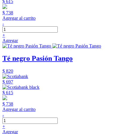
$ 615
$ 738
Agregar al carrito
-
+
Agregar
Té negro Pasión Tango
$ 820
$ 697
$ 615
$ 738
Agregar al carrito
-
+
Agregar