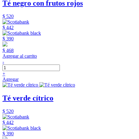
Té negro con frutos rojos
$ 520
$ 442
$ 390
$ 468
Agregar al carrito
-
+
Agregar
Té verde cítrico
$ 520
$ 442
$ 390