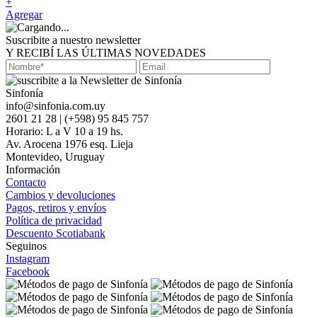
+
Agregar
Suscribite a nuestro newsletter
Y RECIBÍ LAS ÚLTIMAS NOVEDADES
Sinfonía
info@sinfonia.com.uy
2601 21 28 | (+598) 95 845 757
Horario: L a V 10 a 19 hs.
Av. Arocena 1976 esq. Lieja
Montevideo, Uruguay
Información
Contacto
Cambios y devoluciones
Pagos, retiros y envíos
Política de privacidad
Descuento Scotiabank
Seguinos
Instagram
Facebook