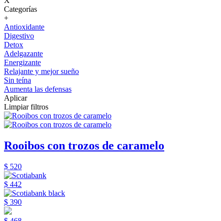
X
Categorías
+
Antioxidante
Digestivo
Detox
Adelgazante
Energizante
Relajante y mejor sueño
Sin teína
Aumenta las defensas
Aplicar
Limpiar filtros
Rooibos con trozos de caramelo
$ 520
$ 442
$ 390
$ 468