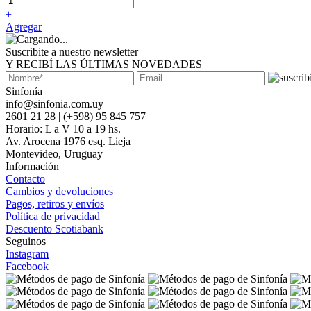
+
Agregar
Suscribite a nuestro newsletter
Y RECIBÍ LAS ÚLTIMAS NOVEDADES
Sinfonía
info@sinfonia.com.uy
2601 21 28 | (+598) 95 845 757
Horario: L a V 10 a 19 hs.
Av. Arocena 1976 esq. Lieja
Montevideo, Uruguay
Información
Contacto
Cambios y devoluciones
Pagos, retiros y envíos
Política de privacidad
Descuento Scotiabank
Seguinos
Instagram
Facebook