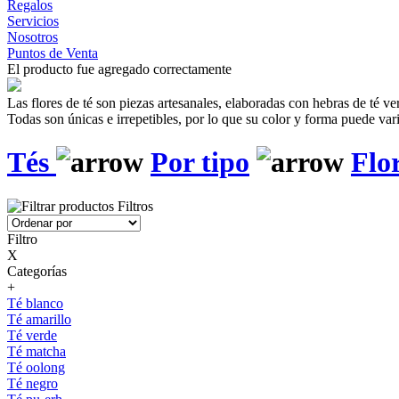
Regalos
Servicios
Nosotros
Puntos de Venta
El producto fue agregado correctamente
Las flores de té son piezas artesanales, elaboradas con hebras de té v
Todas son únicas e irrepetibles, por lo que su color y forma puede vari
Tés
Por tipo
Flor
Filtros
Filtro
X
Categorías
+
Té blanco
Té amarillo
Té verde
Té matcha
Té oolong
Té negro