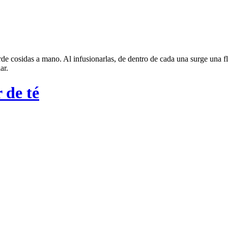
erde cosidas a mano. Al infusionarlas, de dentro de cada una surge una 
ar.
 de té