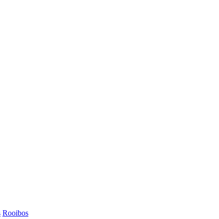
s
Rooibos