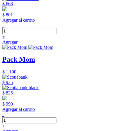
$ 668
$ 801
Agregar al carrito
-
+
Agregar
Pack Mom
$ 1.100
$ 935
$ 825
$ 990
Agregar al carrito
-
+