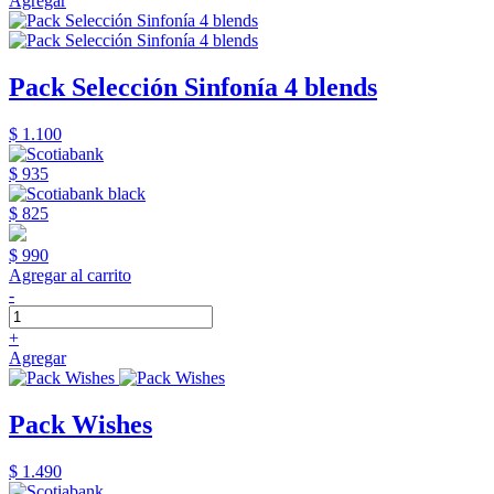
Agregar
Pack Selección Sinfonía 4 blends
$ 1.100
$ 935
$ 825
$ 990
Agregar al carrito
-
+
Agregar
Pack Wishes
$ 1.490