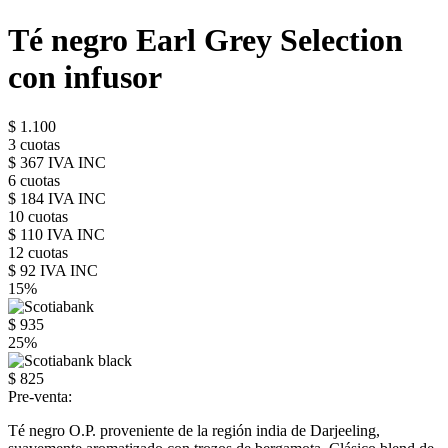
Té negro Earl Grey Selection
con infusor
$ 1.100
3 cuotas
$ 367 IVA INC
6 cuotas
$ 184 IVA INC
10 cuotas
$ 110 IVA INC
12 cuotas
$ 92 IVA INC
15%
$ 935
25%
$ 825
Pre-venta:
Té negro O.P. proveniente de la región india de Darjeeling,