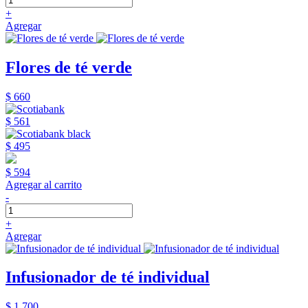
+
Agregar
Flores de té verde
$ 660
$ 561
$ 495
$ 594
Agregar al carrito
-
+
Agregar
Infusionador de té individual
$ 1.700