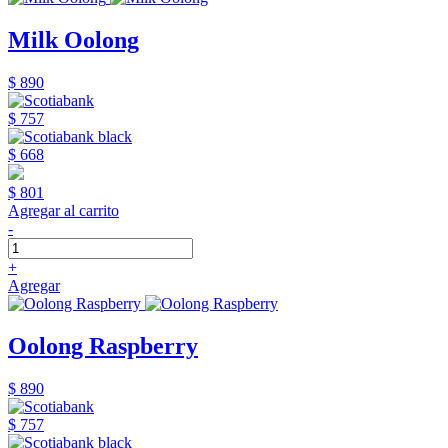
Milk Oolong
$ 890
$ 757
$ 668
$ 801
Agregar al carrito
-
+
Agregar
Oolong Raspberry
$ 890
$ 757