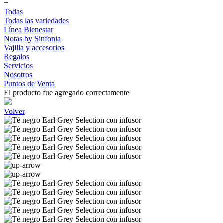
+
Todas
Todas las variedades
Línea Bienestar
Notas by Sinfonia
Vajilla y accesorios
Regalos
Servicios
Nosotros
Puntos de Venta
El producto fue agregado correctamente
Volver