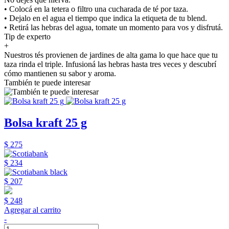
• Colocá en la tetera o filtro una cucharada de té por taza.
• Dejalo en el agua el tiempo que indica la etiqueta de tu blend.
• Retirá las hebras del agua, tomate un momento para vos y disfrutá.
Tip de experto
+
Nuestros tés provienen de jardines de alta gama lo que hace que tu
taza rinda el triple. Infusioná las hebras hasta tres veces y descubrí
cómo mantienen su sabor y aroma.
También te puede interesar
Bolsa kraft 25 g
$ 275
$ 234
$ 207
$ 248
Agregar al carrito
-