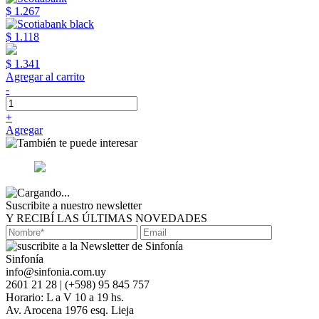
$ 1.267
$ 1.118
$ 1.341
Agregar al carrito
-
+
Agregar
Suscribite a nuestro newsletter
Y RECIBÍ LAS ÚLTIMAS NOVEDADES
Sinfonía
info@sinfonia.com.uy
2601 21 28 | (+598) 95 845 757
Horario: L a V 10 a 19 hs.
Av. Arocena 1976 esq. Lieja