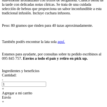
suavemente aromatizado con trozos de bergamota. Clásico blend de
la tarde con delicadas notas cítricas. Se trata de una cuidada
selección de hebras que proporciona un sabor inconfundible a esta
tradicional infusión. Incluye cuchara infusora.
Peso: 80 gramos que rinden para 40 tazas aproximadamente.
También podés encontrar la lata sola
aquí.
Estamos para ayudarte, por consultas sobre tu pedido escribinos al
095 845 757.
Envíos a todo el país y retiro en pick up.
Ingredientes y beneficios
Cantidad:
-
+
Agregar a mi carrito
Envío
+