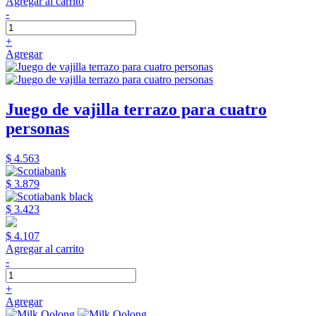
Agregar al carrito
-
+
Agregar
Juego de vajilla terrazo para cuatro
personas
$ 4.563
$ 3.879
$ 3.423
$ 4.107
Agregar al carrito
-
+
Agregar