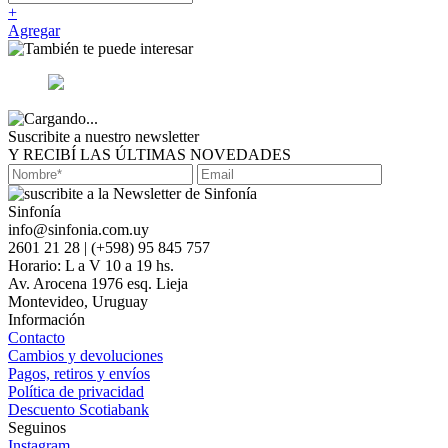
+
Agregar
Suscribite a nuestro newsletter
Y RECIBÍ LAS ÚLTIMAS NOVEDADES
Sinfonía
info@sinfonia.com.uy
2601 21 28 | (+598) 95 845 757
Horario: L a V 10 a 19 hs.
Av. Arocena 1976 esq. Lieja
Montevideo, Uruguay
Información
Contacto
Cambios y devoluciones
Pagos, retiros y envíos
Política de privacidad
Descuento Scotiabank
Seguinos
Instagram