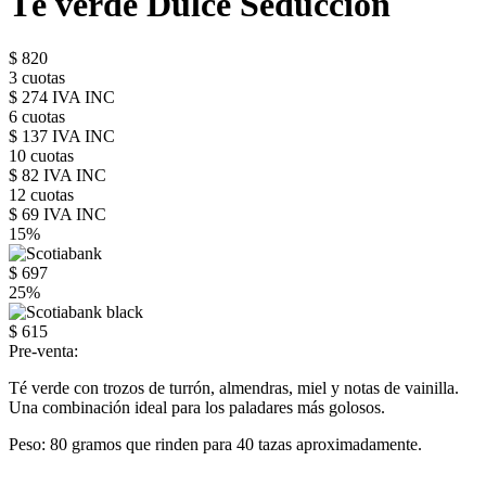
Té verde Dulce Seducción
$ 820
3 cuotas
$ 274 IVA INC
6 cuotas
$ 137 IVA INC
10 cuotas
$ 82 IVA INC
12 cuotas
$ 69 IVA INC
15%
$ 697
25%
$ 615
Pre-venta:
Té verde con trozos de turrón, almendras, miel y notas de vainilla.
Una combinación ideal para los paladares más golosos.
Peso: 80 gramos que rinden para 40 tazas aproximadamente.