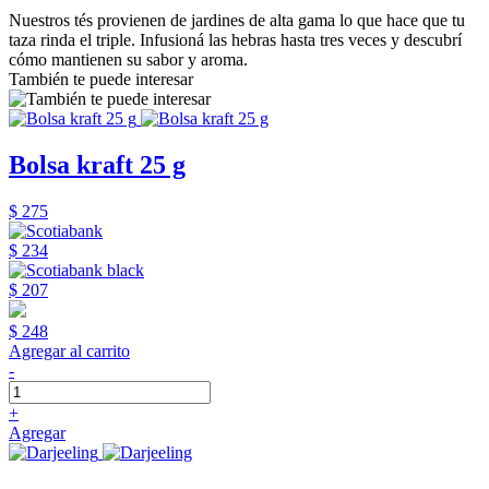
Nuestros tés provienen de jardines de alta gama lo que hace que tu
taza rinda el triple. Infusioná las hebras hasta tres veces y descubrí
cómo mantienen su sabor y aroma.
También te puede interesar
Bolsa kraft 25 g
$ 275
$ 234
$ 207
$ 248
Agregar al carrito
-
+
Agregar