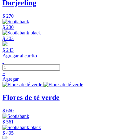
Darjeeling
$ 270
$ 230
$ 203
$ 243
Agregar al carrito
-
+
Agregar
Flores de té verde
$ 660
$ 561
$ 495