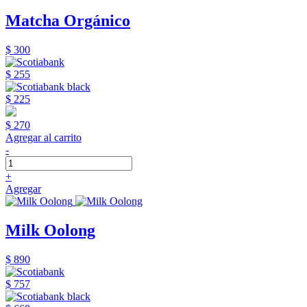
Matcha Orgánico
$ 300
$ 255
$ 225
$ 270
Agregar al carrito
-
+
Agregar
Milk Oolong
$ 890
$ 757