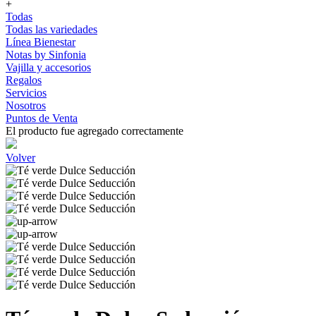
+
Todas
Todas las variedades
Línea Bienestar
Notas by Sinfonia
Vajilla y accesorios
Regalos
Servicios
Nosotros
Puntos de Venta
El producto fue agregado correctamente
Volver