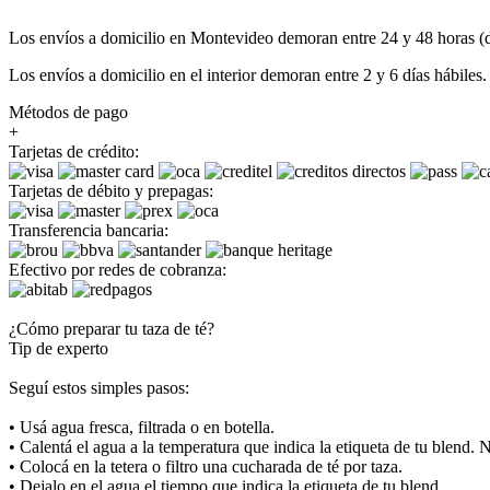
Los envíos a domicilio en Montevideo demoran entre 24 y 48 horas (dí
Los envíos a domicilio en el interior demoran entre 2 y 6 días hábiles.
Métodos de pago
+
Tarjetas de crédito:
Tarjetas de débito y prepagas:
Transferencia bancaria:
Efectivo por redes de cobranza:
¿Cómo preparar tu taza de té?
Tip de experto
Seguí estos simples pasos:
• Usá agua fresca, filtrada o en botella.
• Calentá el agua a la temperatura que indica la etiqueta de tu blend. 
• Colocá en la tetera o filtro una cucharada de té por taza.
• Dejalo en el agua el tiempo que indica la etiqueta de tu blend.