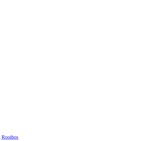
s
Rooibos