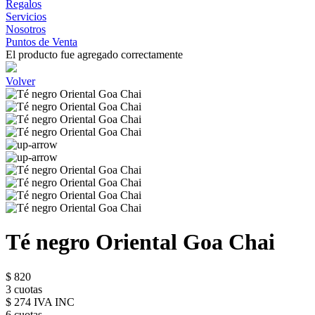
Regalos
Servicios
Nosotros
Puntos de Venta
El producto fue agregado correctamente
Volver
Té negro Oriental Goa Chai
$ 820
3 cuotas
$ 274 IVA INC
6 cuotas