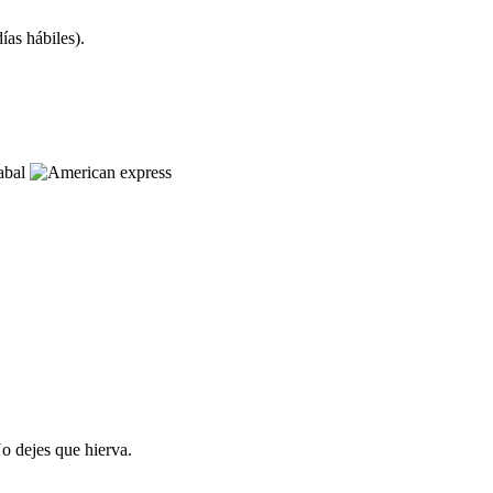
as hábiles).
No dejes que hierva.