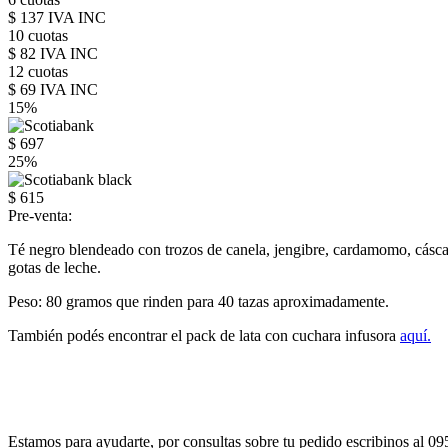
$ 137 IVA INC
10 cuotas
$ 82 IVA INC
12 cuotas
$ 69 IVA INC
15%
$ 697
25%
$ 615
Pre-venta:
Té negro blendeado con trozos de canela, jengibre, cardamomo, cáscar
gotas de leche.
Peso: 80 gramos que rinden para 40 tazas aproximadamente.
También podés encontrar el pack de lata con cuchara infusora
aquí.
Estamos para ayudarte, por consultas sobre tu pedido escribinos al 0