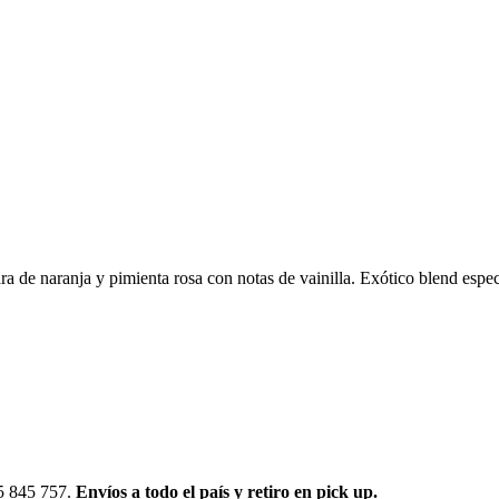
a de naranja y pimienta rosa con notas de vainilla. Exótico blend espe
95 845 757.
Envíos a todo el país y retiro en pick up.