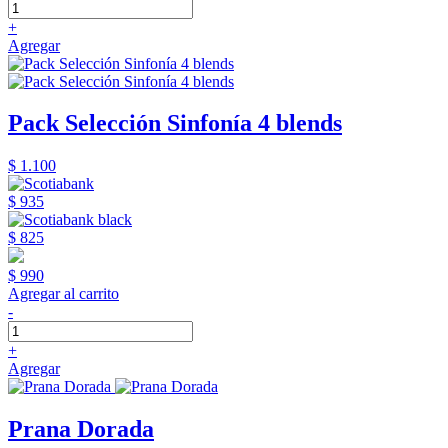
+
Agregar
Pack Selección Sinfonía 4 blends
$ 1.100
$ 935
$ 825
$ 990
Agregar al carrito
-
+
Agregar
Prana Dorada