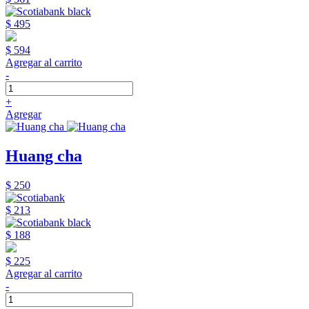
$ 495
$ 594
Agregar al carrito
-
+
Agregar
Huang cha
$ 250
$ 213
$ 188
$ 225
Agregar al carrito
-