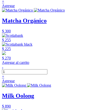
+
Agregar
Matcha Orgánico
$ 300
$ 255
$ 225
$ 270
Agregar al carrito
-
+
Agregar
Milk Oolong
$ 890