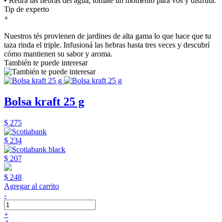
• Retirá las hebras del agua, tomate un momento para vos y disfrutá.
Tip de experto
+
Nuestros tés provienen de jardines de alta gama lo que hace que tu
taza rinda el triple. Infusioná las hebras hasta tres veces y descubrí
cómo mantienen su sabor y aroma.
También te puede interesar
Bolsa kraft 25 g
$ 275
$ 234
$ 207
$ 248
Agregar al carrito
-
+