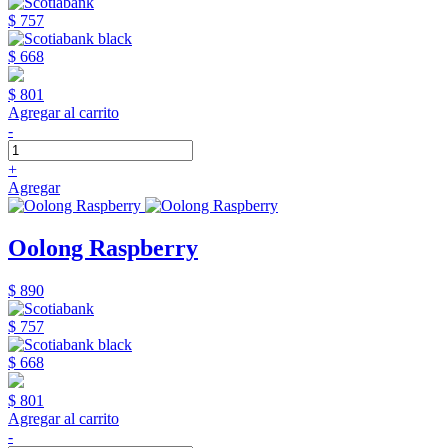
$ 757
$ 668
$ 801
Agregar al carrito
-
+
Agregar
Oolong Raspberry
$ 890
$ 757
$ 668
$ 801
Agregar al carrito
-