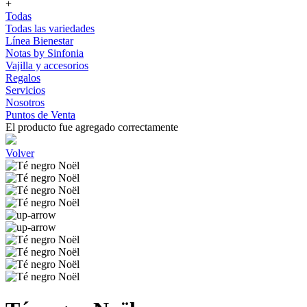
+
Todas
Todas las variedades
Línea Bienestar
Notas by Sinfonia
Vajilla y accesorios
Regalos
Servicios
Nosotros
Puntos de Venta
El producto fue agregado correctamente
Volver