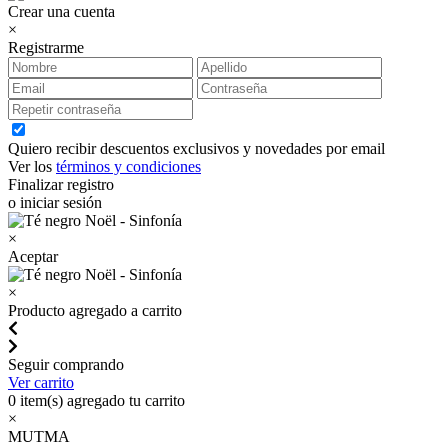
Crear una cuenta
×
Registrarme
Quiero recibir descuentos exclusivos y novedades por email
Ver los
términos y condiciones
Finalizar registro
o iniciar sesión
×
Aceptar
×
Producto agregado a carrito
Seguir comprando
Ver carrito
0
item(s) agregado tu carrito
×
MUTMA