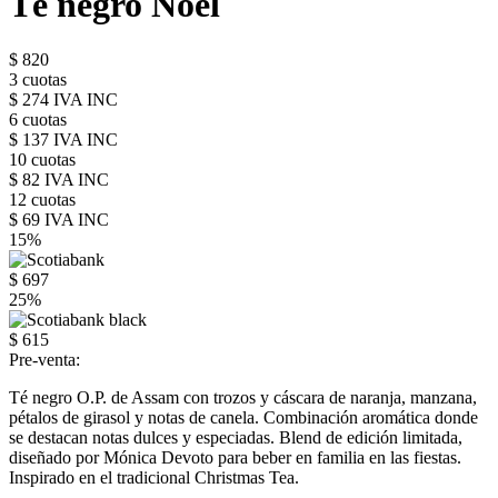
Té negro Noël
$ 820
3 cuotas
$ 274 IVA INC
6 cuotas
$ 137 IVA INC
10 cuotas
$ 82 IVA INC
12 cuotas
$ 69 IVA INC
15%
$ 697
25%
$ 615
Pre-venta:
Té negro O.P. de Assam con trozos y cáscara de naranja, manzana,
pétalos de girasol y notas de canela. Combinación aromática donde
se destacan notas dulces y especiadas. Blend de edición limitada,
diseñado por Mónica Devoto para beber en familia en las fiestas.
Inspirado en el tradicional Christmas Tea.