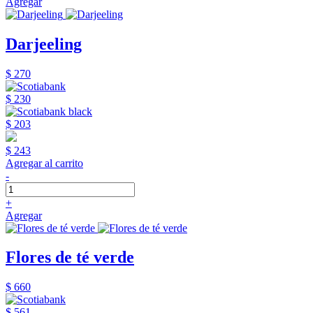
Agregar
Darjeeling
$ 270
$ 230
$ 203
$ 243
Agregar al carrito
-
+
Agregar
Flores de té verde
$ 660
$ 561