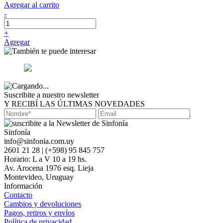
Agregar al carrito
-
+
Agregar
Suscribite a nuestro newsletter
Y RECIBÍ LAS ÚLTIMAS NOVEDADES
Sinfonía
info@sinfonia.com.uy
2601 21 28 | (+598) 95 845 757
Horario: L a V 10 a 19 hs.
Av. Arocena 1976 esq. Lieja
Montevideo, Uruguay
Información
Contacto
Cambios y devoluciones
Pagos, retiros y envíos
Política de privacidad