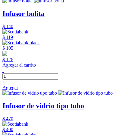
Infusor bolita
$ 140
$ 119
$ 105
$ 126
Agregar al carrito
-
+
Agregar
Infusor de vidrio tipo tubo
$ 470
$ 400