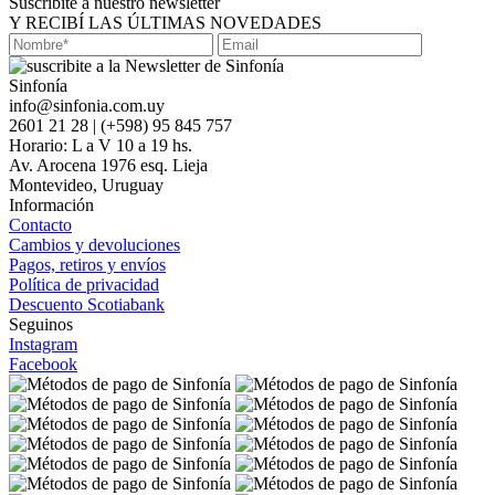
Suscribite a nuestro newsletter
Y RECIBÍ LAS ÚLTIMAS NOVEDADES
Sinfonía
info@sinfonia.com.uy
2601 21 28 | (+598) 95 845 757
Horario: L a V 10 a 19 hs.
Av. Arocena 1976 esq. Lieja
Montevideo, Uruguay
Información
Contacto
Cambios y devoluciones
Pagos, retiros y envíos
Política de privacidad
Descuento Scotiabank
Seguinos
Instagram
Facebook