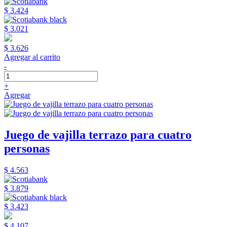
$ 3.424
$ 3.021
$ 3.626
Agregar al carrito
-
+
Agregar
Juego de vajilla terrazo para cuatro
personas
$ 4.563
$ 3.879
$ 3.423
$ 4.107