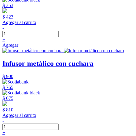
$ 353
$ 423
Agregar al carrito
-
+
Agregar
Infusor metálico con cuchara
$ 900
$ 765
$ 675
$ 810
Agregar al carrito
-
+