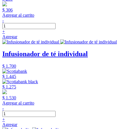
$ 306
Agregar al carrito
-
+
Agregar
Infusionador de té individual
$ 1.700
$ 1.445
$ 1.275
$ 1.530
Agregar al carrito
-
+
Agregar