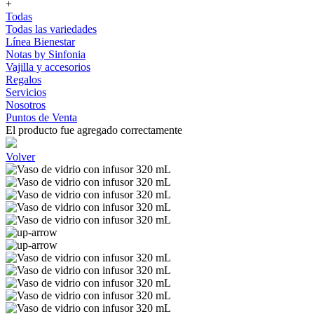
+
Todas
Todas las variedades
Línea Bienestar
Notas by Sinfonia
Vajilla y accesorios
Regalos
Servicios
Nosotros
Puntos de Venta
El producto fue agregado correctamente
Volver