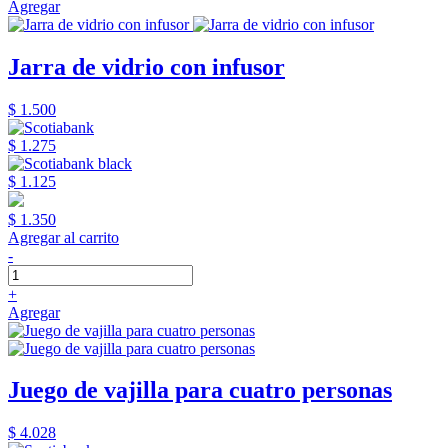
Agregar
Jarra de vidrio con infusor
$ 1.500
$ 1.275
$ 1.125
$ 1.350
Agregar al carrito
-
+
Agregar
Juego de vajilla para cuatro personas
$ 4.028