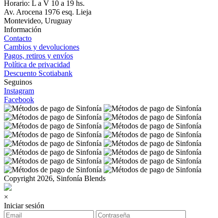
Horario: L a V 10 a 19 hs.
Av. Arocena 1976 esq. Lieja
Montevideo, Uruguay
Información
Contacto
Cambios y devoluciones
Pagos, retiros y envíos
Política de privacidad
Descuento Scotiabank
Seguinos
Instagram
Facebook
Copyright 2026, Sinfonía Blends
×
Iniciar sesión