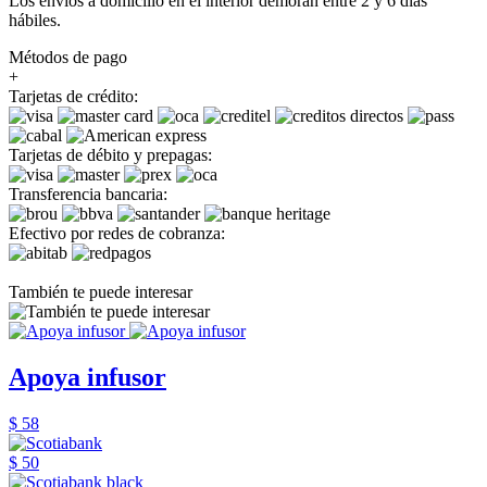
Los envíos a domicilio en el interior demoran entre 2 y 6 días
hábiles.
Métodos de pago
+
Tarjetas de crédito:
Tarjetas de débito y prepagas:
Transferencia bancaria:
Efectivo por redes de cobranza:
También te puede interesar
Apoya infusor
$ 58
$ 50