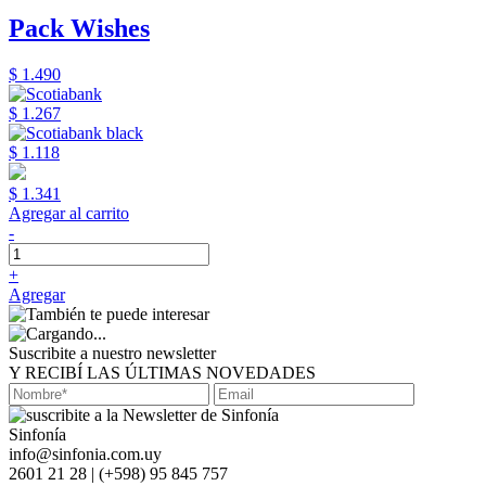
Pack Wishes
$ 1.490
$ 1.267
$ 1.118
$ 1.341
Agregar al carrito
-
+
Agregar
Suscribite a nuestro newsletter
Y RECIBÍ LAS ÚLTIMAS NOVEDADES
Sinfonía
info@sinfonia.com.uy
2601 21 28 | (+598) 95 845 757