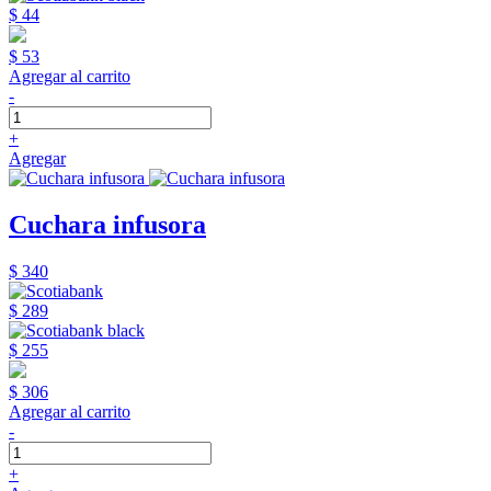
$ 44
$ 53
Agregar al carrito
-
+
Agregar
Cuchara infusora
$ 340
$ 289
$ 255
$ 306
Agregar al carrito
-
+