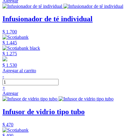
Agregar
Infusionador de té individual
$ 1.700
$ 1.445
$ 1.275
$ 1.530
Agregar al carrito
-
+
Agregar
Infusor de vidrio tipo tubo
$ 470
$ 400