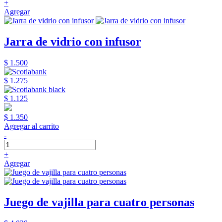
+
Agregar
Jarra de vidrio con infusor
$ 1.500
$ 1.275
$ 1.125
$ 1.350
Agregar al carrito
-
+
Agregar
Juego de vajilla para cuatro personas