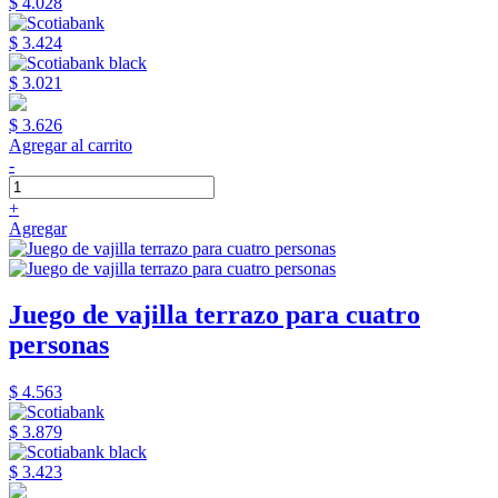
$ 4.028
$ 3.424
$ 3.021
$ 3.626
Agregar al carrito
-
+
Agregar
Juego de vajilla terrazo para cuatro
personas
$ 4.563
$ 3.879
$ 3.423