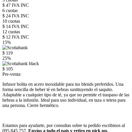
$ 47 IVA INC
6 cuotas
$ 24 IVA INC
10 cuotas
$ 14 IVA INC
12 cuotas
$ 12 IVA INC
15%
$ 119
25%
$ 105
Pre-venta:
Infusor bolita en acero inoxidable para tus blends preferidos. Una
forma sencilla de beber té en hebras sustituyendo el saquito.
Adaptable a cualquier tipo de té, ya que no permite el traspaso de las
hebras a la infusión. Ideal para uso individual, en taza o tetera para
una persona. Cierre hermético.
Estamos para ayudarte, por consultas sobre tu pedido escribinos al
095 845 757.
Envíos a todo el país y retiro en pick up.