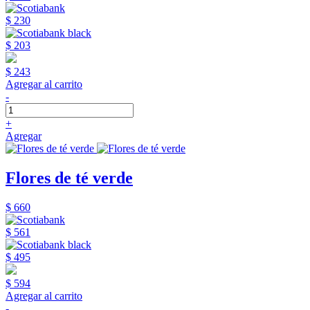
$ 230
$ 203
$ 243
Agregar al carrito
-
+
Agregar
Flores de té verde
$ 660
$ 561
$ 495
$ 594
Agregar al carrito
-