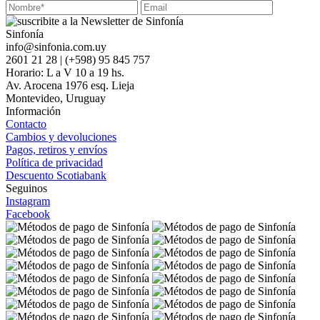
Sinfonía
info@sinfonia.com.uy
2601 21 28 | (+598) 95 845 757
Horario: L a V 10 a 19 hs.
Av. Arocena 1976 esq. Lieja
Montevideo, Uruguay
Información
Contacto
Cambios y devoluciones
Pagos, retiros y envíos
Política de privacidad
Descuento Scotiabank
Seguinos
Instagram
Facebook