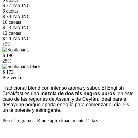
$ 77 IVA INC
6 cuotas
$ 39 IVA INC
10 cuotas
$ 23 IVA INC
12 cuotas
$ 20 IVA INC
15%
$ 196
25%
$ 173
Pre-venta:
Tradicional blend con intenso aroma y sabor. El English
Breakfast es una
mezcla de dos tés negros puros
, en este
caso de las regiones de Assam y de Ceylán. Ideal para el
desayuno porque aporta energía para comenzar el día. Es
un té potente y astringente.
Peso: 25 gramos. Rinde aproximadamente 12 tazas.