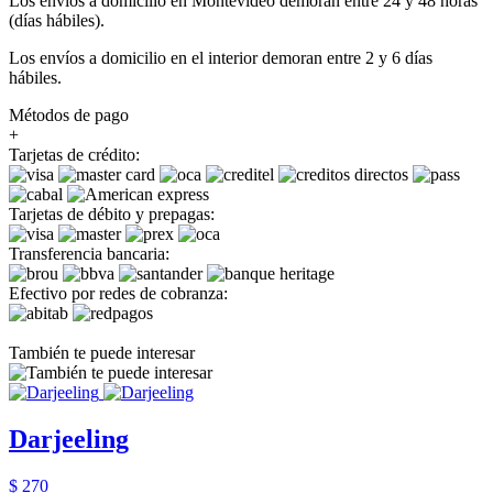
Los envíos a domicilio en Montevideo demoran entre 24 y 48 horas
(días hábiles).
Los envíos a domicilio en el interior demoran entre 2 y 6 días
hábiles.
Métodos de pago
+
Tarjetas de crédito:
Tarjetas de débito y prepagas:
Transferencia bancaria:
Efectivo por redes de cobranza:
También te puede interesar
Darjeeling
$ 270