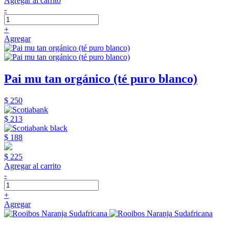
Agregar al carrito
-
+
Agregar
Pai mu tan orgánico (té puro blanco)
$ 250
$ 213
$ 188
$ 225
Agregar al carrito
-
+
Agregar