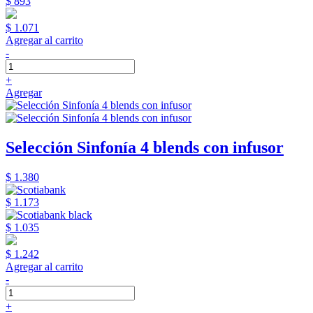
$ 893
$ 1.071
Agregar al carrito
-
+
Agregar
Selección Sinfonía 4 blends con infusor
$ 1.380
$ 1.173
$ 1.035
$ 1.242
Agregar al carrito
-
+