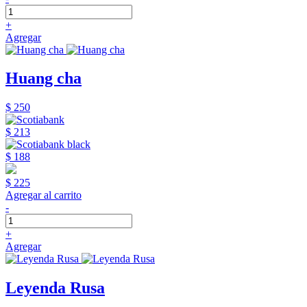
+
Agregar
Huang cha
$ 250
$ 213
$ 188
$ 225
Agregar al carrito
-
+
Agregar
Leyenda Rusa