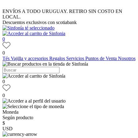
ENVÍOS A TODO URUGUAY. RETIRO SIN COSTO EN
LOCAL.
Descuentos exclusivos con scotiabank
0
0
Tés
Vajilla y accesorios
Regalos
Servicios
Puntos de Venta
Nosotros
0
0
Moneda
Según producto
$
USD