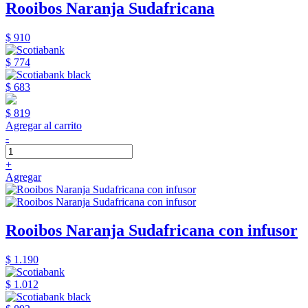
Rooibos Naranja Sudafricana
$ 910
$ 774
$ 683
$ 819
Agregar al carrito
-
+
Agregar
Rooibos Naranja Sudafricana con infusor
$ 1.190
$ 1.012