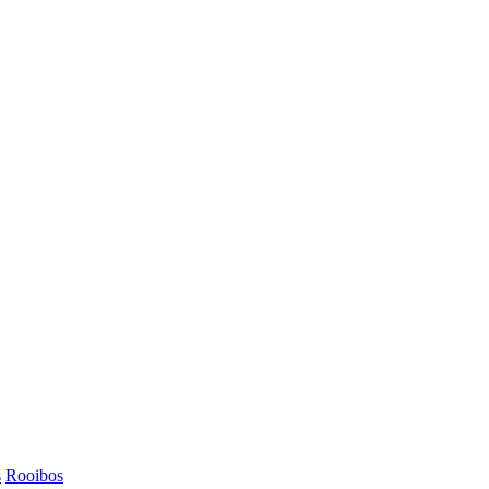
s
Rooibos