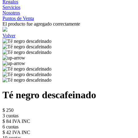
Regalos
Servicios
Nosotros
Puntos de Venta
El producto fue agregado correctamente
Volver
Té negro descafeinado
$ 250
3 cuotas
$ 84 IVA INC
6 cuotas
$ 42 IVA INC
10 cuotas