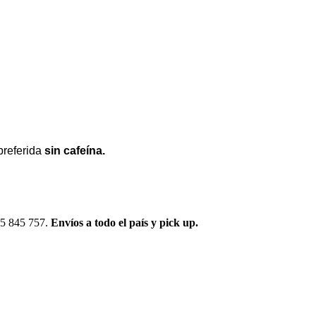
 preferida
sin cafeína.
095 845 757.
Envíos a todo el país y pick up.