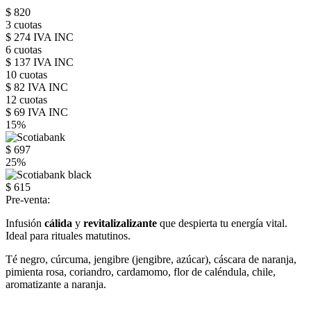
$ 820
3 cuotas
$ 274 IVA INC
6 cuotas
$ 137 IVA INC
10 cuotas
$ 82 IVA INC
12 cuotas
$ 69 IVA INC
15%
$ 697
25%
$ 615
Pre-venta:
Infusión
cálida
y
revitalizalizante
que despierta tu energía vital.
Ideal para rituales matutinos.
Té negro, cúrcuma, jengibre (jengibre, azúcar), cáscara de naranja,
pimienta rosa, coriandro, cardamomo, flor de caléndula, chile,
aromatizante a naranja.