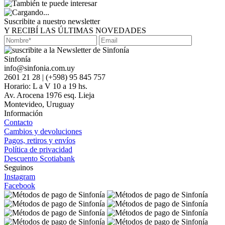
Suscribite a nuestro newsletter
Y RECIBÍ LAS ÚLTIMAS NOVEDADES
Sinfonía
info@sinfonia.com.uy
2601 21 28 | (+598) 95 845 757
Horario: L a V 10 a 19 hs.
Av. Arocena 1976 esq. Lieja
Montevideo, Uruguay
Información
Contacto
Cambios y devoluciones
Pagos, retiros y envíos
Política de privacidad
Descuento Scotiabank
Seguinos
Instagram
Facebook