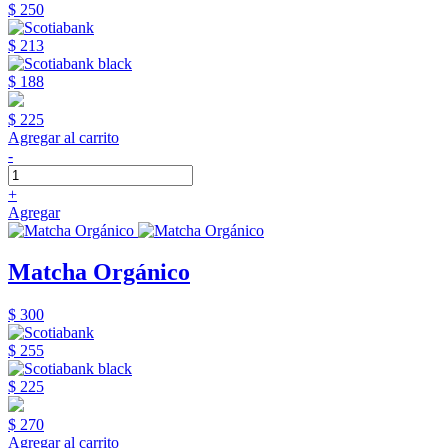
$ 250
$ 213
$ 188
$ 225
Agregar al carrito
-
+
Agregar
Matcha Orgánico
$ 300
$ 255
$ 225
$ 270
Agregar al carrito