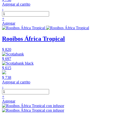
Agregar al carrito
-
+
Agregar
Rooibos África Tropical
$ 820
$ 697
$ 615
$ 738
Agregar al carrito
-
+
Agregar