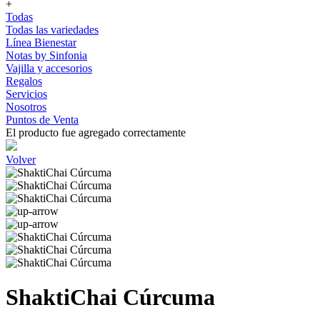
+
Todas
Todas las variedades
Línea Bienestar
Notas by Sinfonia
Vajilla y accesorios
Regalos
Servicios
Nosotros
Puntos de Venta
El producto fue agregado correctamente
Volver
ShaktiChai Cúrcuma