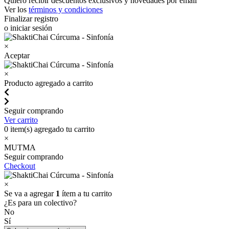
Quiero recibir descuentos exclusivos y novedades por email
Ver los
términos y condiciones
Finalizar registro
o iniciar sesión
×
Aceptar
×
Producto agregado a carrito
Seguir comprando
Ver carrito
0
item(s) agregado tu carrito
×
MUTMA
Seguir comprando
Checkout
×
Se va a agregar
1
ítem a tu carrito
¿Es para un colectivo?
No
Sí