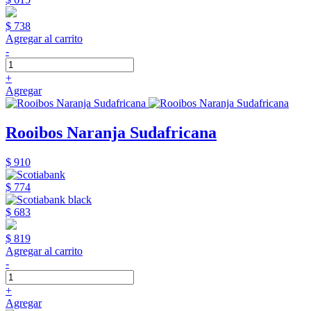
$ 738
Agregar al carrito
-
+
Agregar
Rooibos Naranja Sudafricana
$ 910
$ 774
$ 683
$ 819
Agregar al carrito
-
+
Agregar