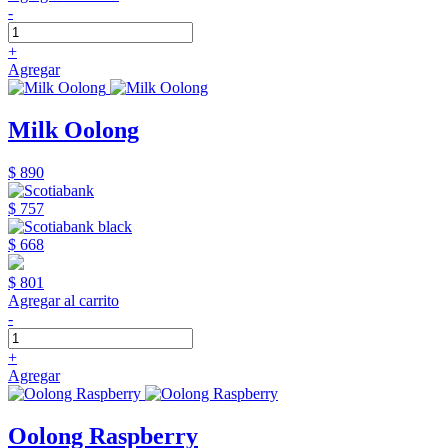
-
+
Agregar
Milk Oolong
$ 890
$ 757
$ 668
$ 801
Agregar al carrito
-
+
Agregar
Oolong Raspberry