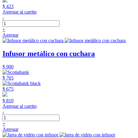
$ 423
Agregar al carrito
-
+
Agregar
Infusor metálico con cuchara
$ 900
$ 765
$ 675
$ 810
Agregar al carrito
-
+
Agregar