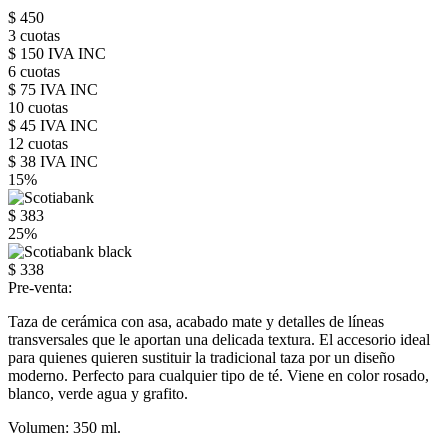
$ 450
3 cuotas
$ 150 IVA INC
6 cuotas
$ 75 IVA INC
10 cuotas
$ 45 IVA INC
12 cuotas
$ 38 IVA INC
15%
$ 383
25%
$ 338
Pre-venta:
Taza de cerámica con asa, acabado mate y detalles de líneas
transversales que le aportan una delicada textura. El accesorio ideal
para quienes quieren sustituir la tradicional taza por un diseño
moderno. Perfecto para cualquier tipo de té. Viene en color rosado,
blanco, verde agua y grafito.
Volumen: 350 ml.