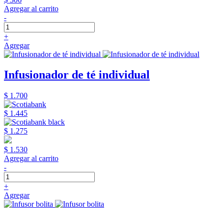
Agregar al carrito
-
+
Agregar
Infusionador de té individual
$ 1.700
$ 1.445
$ 1.275
$ 1.530
Agregar al carrito
-
+
Agregar