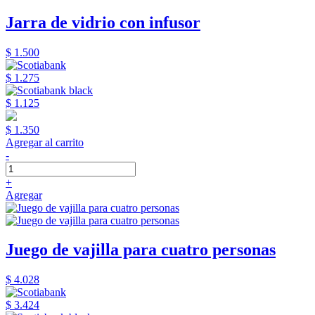
Jarra de vidrio con infusor
$ 1.500
$ 1.275
$ 1.125
$ 1.350
Agregar al carrito
-
+
Agregar
Juego de vajilla para cuatro personas
$ 4.028
$ 3.424