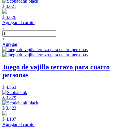
$ 3.021
$ 3.626
Agregar al carrito
-
+
Agregar
Juego de vajilla terrazo para cuatro
personas
$ 4.563
$ 3.879
$ 3.423
$ 4.107
Agregar al carrito
-