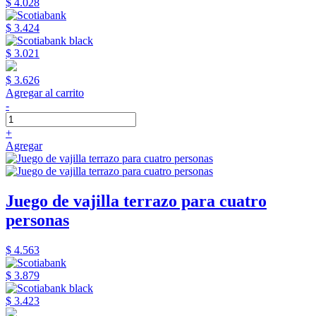
$ 4.028
$ 3.424
$ 3.021
$ 3.626
Agregar al carrito
-
+
Agregar
Juego de vajilla terrazo para cuatro
personas
$ 4.563
$ 3.879
$ 3.423