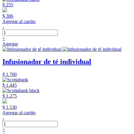
$ 255
$ 306
Agregar al carrito
-
+
Agregar
Infusionador de té individual
$ 1.700
$ 1.445
$ 1.275
$ 1.530
Agregar al carrito
-
+