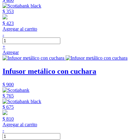
$ 400
$ 353
$ 423
Agregar al carrito
-
+
Agregar
Infusor metálico con cuchara
$ 900
$ 765
$ 675
$ 810
Agregar al carrito
-