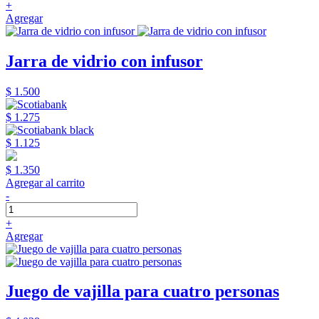
+
Agregar
Jarra de vidrio con infusor
$ 1.500
$ 1.275
$ 1.125
$ 1.350
Agregar al carrito
-
+
Agregar
Juego de vajilla para cuatro personas