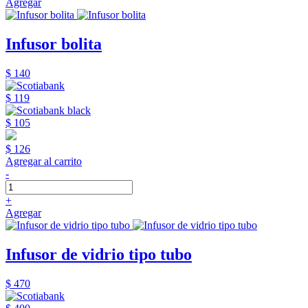
Agregar
Infusor bolita
$ 140
$ 119
$ 105
$ 126
Agregar al carrito
-
+
Agregar
Infusor de vidrio tipo tubo
$ 470