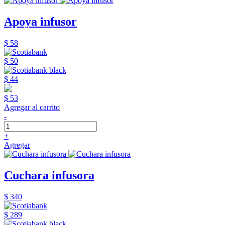
Apoya infusor
$ 58
$ 50
$ 44
$ 53
Agregar al carrito
-
+
Agregar
Cuchara infusora
$ 340
$ 289