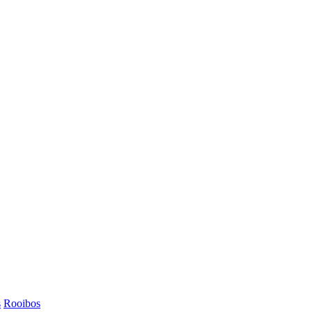
s
Rooibos