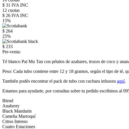
$ 31 IVA INC
12 cuotas
$ 26 IVA INC
15%
$ 264
25%
$ 233
Pre-venta:
Té blanco Pai Mu Tan con pétalos de azahares, trozos de coco y ananá.
Peso: Cada tubo contiene entre 12 y 18 gramos, según el tipo de té, q
También podés encontrar el pack de tubo con cuchara infusora
aquí
.
Estamos para ayudarte, por consultas sobre tu pedido escribinos al 0
Blend
Anaberry
Black Mandarin
Camelia Marroquí
Citrus Intenso
Cuatro Estaciones