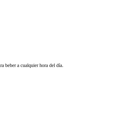
a beber a cualquier hora del día.