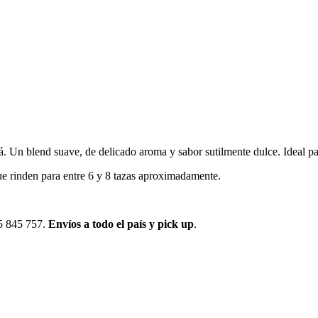
 Un blend suave, de delicado aroma y sabor sutilmente dulce. Ideal par
ue rinden para entre 6 y 8 tazas aproximadamente.
95 845 757.
Envíos a todo el país y pick up
.