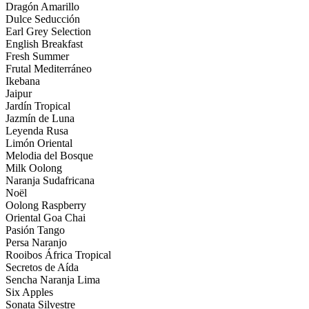
Dragón Amarillo
Dulce Seducción
Earl Grey Selection
English Breakfast
Fresh Summer
Frutal Mediterráneo
Ikebana
Jaipur
Jardín Tropical
Jazmín de Luna
Leyenda Rusa
Limón Oriental
Melodia del Bosque
Milk Oolong
Naranja Sudafricana
Noël
Oolong Raspberry
Oriental Goa Chai
Pasión Tango
Persa Naranjo
Rooibos África Tropical
Secretos de Aída
Sencha Naranja Lima
Six Apples
Sonata Silvestre