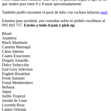
que rinden para entre 6 y 8 tazas aproximadamente.
También podés encontrar el pack de tubo con cuchara infusora
aquí
.
Estamos para ayudarte, por consultas sobre tu pedido escribinos al
095 845 757.
Envíos a todo el país y pick up
.
Blend
Anaberry
Black Mandarin
Camelia Marroquí
Citrus Intenso
Cuatro Estaciones
Dragón Amarillo
Dulce Seducción
Earl Grey Selection
English Breakfast
Fresh Summer
Frutal Mediterráneo
Ikebana
Jaipur
Jardín Tropical
Jazmín de Luna
Leyenda Rusa
Limón Oriental