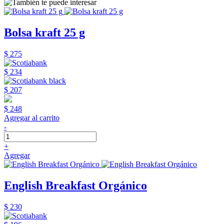
Bolsa kraft 25 g
$ 275
$ 234
$ 207
$ 248
Agregar al carrito
-
+
Agregar
English Breakfast Orgánico
$ 230