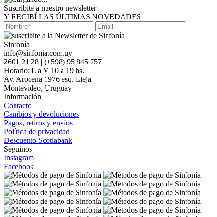
Suscribite a nuestro newsletter
Y RECIBÍ LAS ÚLTIMAS NOVEDADES
Sinfonía
info@sinfonia.com.uy
2601 21 28 | (+598) 95 845 757
Horario: L a V 10 a 19 hs.
Av. Arocena 1976 esq. Lieja
Montevideo, Uruguay
Información
Contacto
Cambios y devoluciones
Pagos, retiros y envíos
Política de privacidad
Descuento Scotiabank
Seguinos
Instagram
Facebook