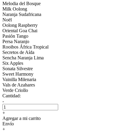
Melodia del Bosque
Milk Oolong
Naranja Sudafricana
Noël
Oolong Raspberry
Oriental Goa Chai
Pasión Tango
Persa Naranjo
Rooibos África Tropical
Secretos de Aída
Sencha Naranja Lima
Six Apples
Sonata Silvestre
Sweet Harmony
Vainilla Milenaria
Vals de Azahares
Verde Criollo
Cantidad:
-
+
Agregar a mi carrito
Envío
+