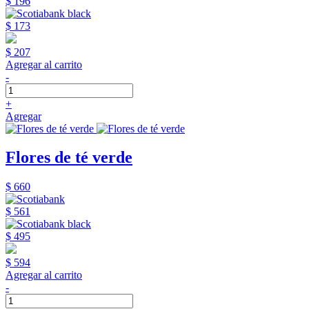
$ 196
$ 173
$ 207
Agregar al carrito
-
+
Agregar
Flores de té verde
$ 660
$ 561
$ 495
$ 594
Agregar al carrito
-