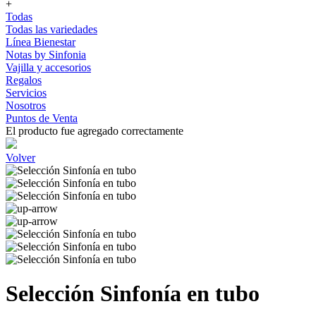
+
Todas
Todas las variedades
Línea Bienestar
Notas by Sinfonia
Vajilla y accesorios
Regalos
Servicios
Nosotros
Puntos de Venta
El producto fue agregado correctamente
Volver
Selección Sinfonía en tubo