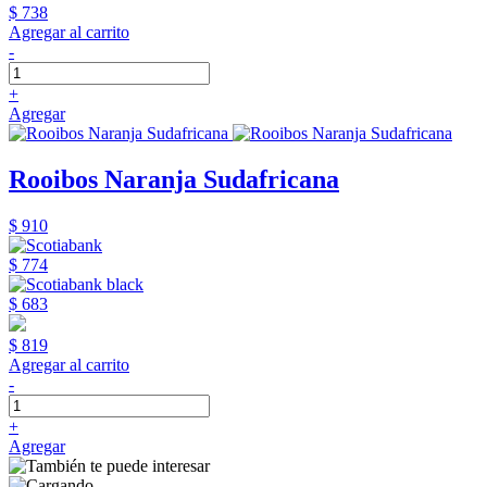
$ 738
Agregar al carrito
-
+
Agregar
Rooibos Naranja Sudafricana
$ 910
$ 774
$ 683
$ 819
Agregar al carrito
-
+
Agregar