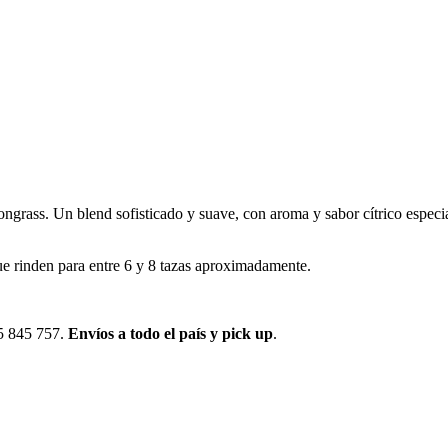
grass. Un blend sofisticado y suave, con aroma y sabor cítrico especial 
ue rinden para entre 6 y 8 tazas aproximadamente.
95 845 757.
Envíos a todo el país y pick up
.