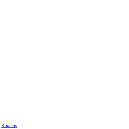
s
Rooibos