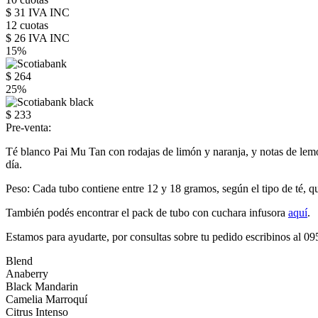
$ 31 IVA INC
12 cuotas
$ 26 IVA INC
15%
$ 264
25%
$ 233
Pre-venta:
Té blanco Pai Mu Tan con rodajas de limón y naranja, y notas de lemon
día.
Peso: Cada tubo contiene entre 12 y 18 gramos, según el tipo de té, q
También podés encontrar el pack de tubo con cuchara infusora
aquí
.
Estamos para ayudarte, por consultas sobre tu pedido escribinos al 0
Blend
Anaberry
Black Mandarin
Camelia Marroquí
Citrus Intenso