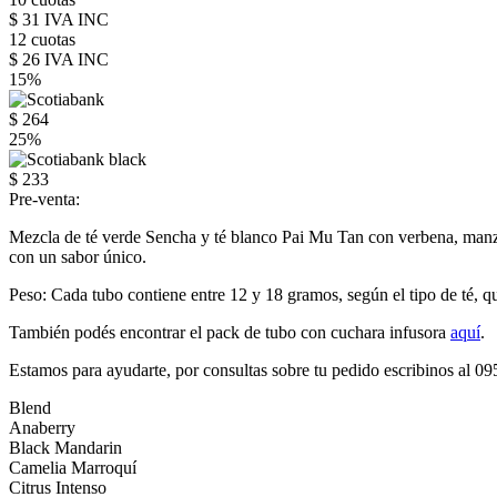
$ 31 IVA INC
12 cuotas
$ 26 IVA INC
15%
$ 264
25%
$ 233
Pre-venta:
Mezcla de té verde Sencha y té blanco Pai Mu Tan con verbena, manzan
con un sabor único.
Peso: Cada tubo contiene entre 12 y 18 gramos, según el tipo de té, q
También podés encontrar el pack de tubo con cuchara infusora
aquí
.
Estamos para ayudarte, por consultas sobre tu pedido escribinos al 0
Blend
Anaberry
Black Mandarin
Camelia Marroquí
Citrus Intenso