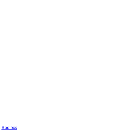
s
Rooibos