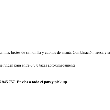
illa, brotes de camomila y cubitos de ananá. Combinación fresca y ser
ue rinden para entre 6 y 8 tazas aproximadamente.
95 845 757.
Envíos a todo el país y pick up
.