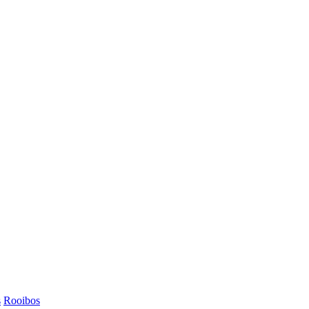
s
Rooibos