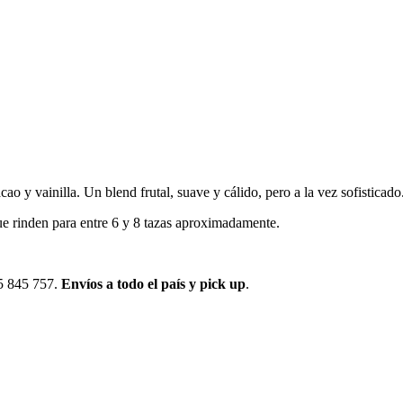
y vainilla. Un blend frutal, suave y cálido, pero a la vez sofisticado.
ue rinden para entre 6 y 8 tazas aproximadamente.
95 845 757.
Envíos a todo el país y pick up
.