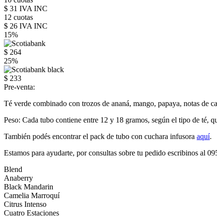
$ 31 IVA INC
12 cuotas
$ 26 IVA INC
15%
$ 264
25%
$ 233
Pre-venta:
Té verde combinado con trozos de ananá, mango, papaya, notas de cacao 
Peso: Cada tubo contiene entre 12 y 18 gramos, según el tipo de té, q
También podés encontrar el pack de tubo con cuchara infusora
aquí
.
Estamos para ayudarte, por consultas sobre tu pedido escribinos al 0
Blend
Anaberry
Black Mandarin
Camelia Marroquí
Citrus Intenso
Cuatro Estaciones