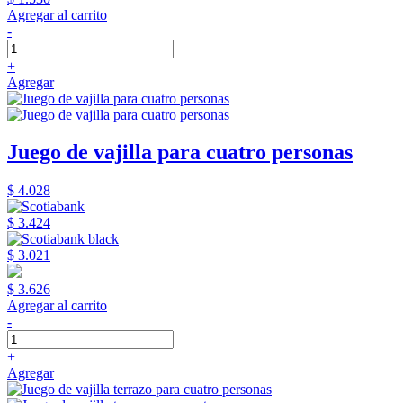
Agregar al carrito
-
+
Agregar
Juego de vajilla para cuatro personas
$ 4.028
$ 3.424
$ 3.021
$ 3.626
Agregar al carrito
-
+
Agregar