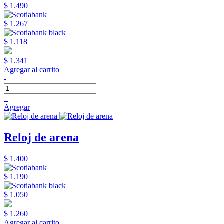
$ 1.490
$ 1.267
$ 1.118
$ 1.341
Agregar al carrito
-
+
Agregar
Reloj de arena
$ 1.400
$ 1.190
$ 1.050
$ 1.260
Agregar al carrito