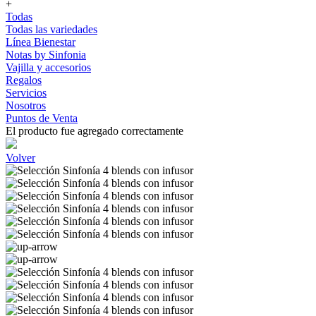
+
Todas
Todas las variedades
Línea Bienestar
Notas by Sinfonia
Vajilla y accesorios
Regalos
Servicios
Nosotros
Puntos de Venta
El producto fue agregado correctamente
Volver