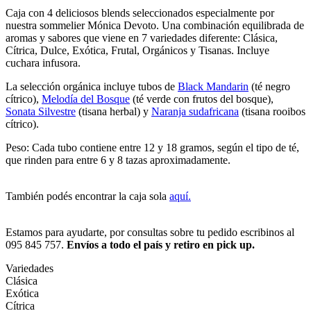
Caja con 4 deliciosos blends seleccionados especialmente por
nuestra sommelier Mónica Devoto. Una combinación equilibrada de
aromas y sabores que viene en 7 variedades diferente: Clásica,
Cítrica, Dulce, Exótica, Frutal, Orgánicos y Tisanas. Incluye
cuchara infusora.
La selección orgánica incluye tubos de
Black Mandarin
(té negro
cítrico),
Melodía del Bosque
(té verde con frutos del bosque),
Sonata Silvestre
(tisana herbal) y
Naranja sudafricana
(tisana rooibos
cítrico).
Peso: Cada tubo contiene entre 12 y 18 gramos, según el tipo de té,
que rinden para entre 6 y 8 tazas aproximadamente.
También podés encontrar la caja sola
aquí.
Estamos para ayudarte, por consultas sobre tu pedido escribinos al
095 845 757.
Envíos a todo el país y retiro en pick up.
Variedades
Clásica
Exótica
Cítrica