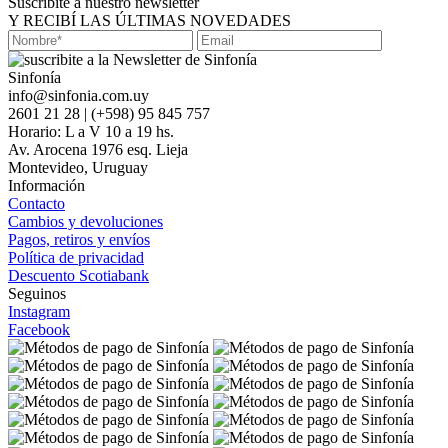
Suscribite a nuestro newsletter
Y RECIBÍ LAS ÚLTIMAS NOVEDADES
Sinfonía
info@sinfonia.com.uy
2601 21 28 | (+598) 95 845 757
Horario: L a V 10 a 19 hs.
Av. Arocena 1976 esq. Lieja
Montevideo, Uruguay
Información
Contacto
Cambios y devoluciones
Pagos, retiros y envíos
Política de privacidad
Descuento Scotiabank
Seguinos
Instagram
Facebook