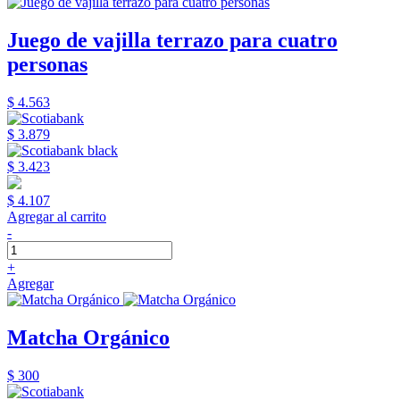
Juego de vajilla terrazo para cuatro
personas
$ 4.563
$ 3.879
$ 3.423
$ 4.107
Agregar al carrito
-
+
Agregar
Matcha Orgánico
$ 300