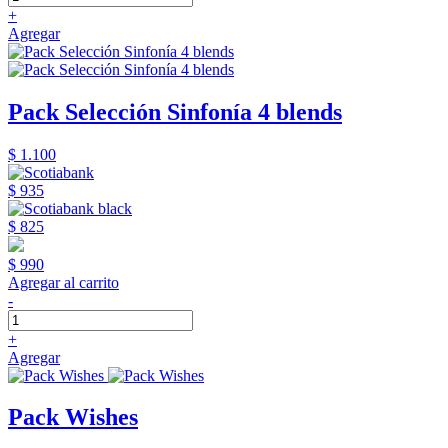
+
Agregar
Pack Selección Sinfonía 4 blends
$ 1.100
$ 935
$ 825
$ 990
Agregar al carrito
-
+
Agregar
Pack Wishes