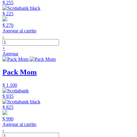
$ 255
$ 225
$ 270
Agregar al carrito
-
+
Agregar
Pack Mom
$ 1.100
$ 935
$ 825
$ 990
Agregar al carrito
-