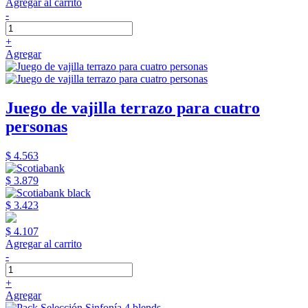
Agregar al carrito
-
+
Agregar
Juego de vajilla terrazo para cuatro
personas
$ 4.563
$ 3.879
$ 3.423
$ 4.107
Agregar al carrito
-
+
Agregar