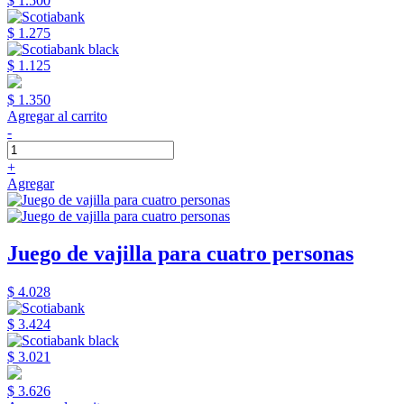
$ 1.500
$ 1.275
$ 1.125
$ 1.350
Agregar al carrito
-
+
Agregar
Juego de vajilla para cuatro personas
$ 4.028
$ 3.424
$ 3.021
$ 3.626