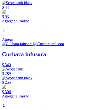
$ 44
$ 53
Agregar al carrito
-
+
Agregar
Cuchara infusora
$ 340
$ 289
$ 255
$ 306
Agregar al carrito
-