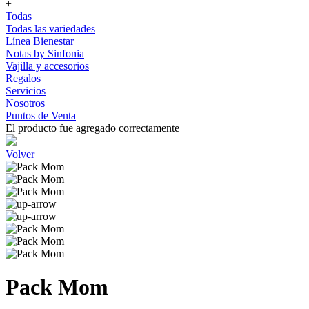
+
Todas
Todas las variedades
Línea Bienestar
Notas by Sinfonia
Vajilla y accesorios
Regalos
Servicios
Nosotros
Puntos de Venta
El producto fue agregado correctamente
Volver
Pack Mom