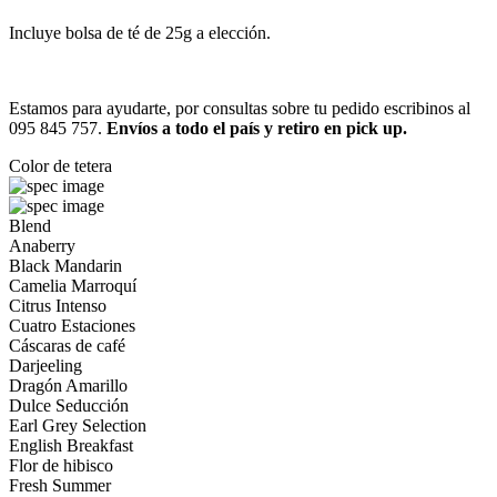
Incluye bolsa de té de 25g a elección.
Estamos para ayudarte, por consultas sobre tu pedido escribinos al
095 845 757.
Envíos a todo el país y retiro en pick up.
Color de tetera
Blend
Anaberry
Black Mandarin
Camelia Marroquí
Citrus Intenso
Cuatro Estaciones
Cáscaras de café
Darjeeling
Dragón Amarillo
Dulce Seducción
Earl Grey Selection
English Breakfast
Flor de hibisco
Fresh Summer