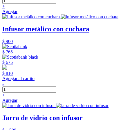
+
Agregar
Infusor metálico con cuchara
$ 900
$ 765
$ 675
$ 810
Agregar al carrito
-
+
Agregar
Jarra de vidrio con infusor