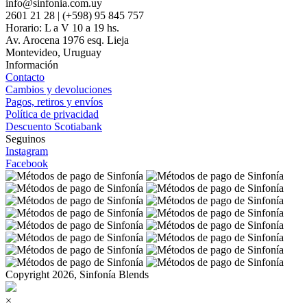
info@sinfonia.com.uy
2601 21 28 | (+598) 95 845 757
Horario: L a V 10 a 19 hs.
Av. Arocena 1976 esq. Lieja
Montevideo, Uruguay
Información
Contacto
Cambios y devoluciones
Pagos, retiros y envíos
Política de privacidad
Descuento Scotiabank
Seguinos
Instagram
Facebook
Copyright 2026, Sinfonía Blends
×