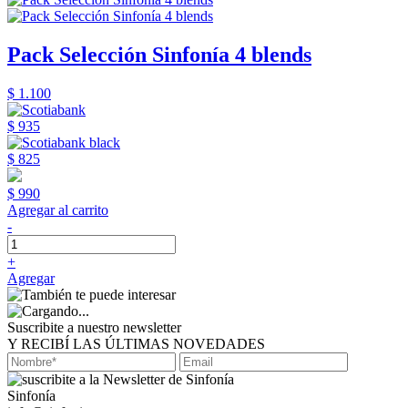
Pack Selección Sinfonía 4 blends
$ 1.100
$ 935
$ 825
$ 990
Agregar al carrito
-
+
Agregar
Suscribite a nuestro newsletter
Y RECIBÍ LAS ÚLTIMAS NOVEDADES
Sinfonía