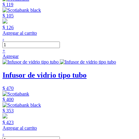
$ 119
$ 105
$ 126
Agregar al carrito
-
+
Agregar
Infusor de vidrio tipo tubo
$ 470
$ 400
$ 353
$ 423
Agregar al carrito
-