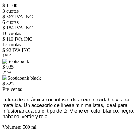
$ 1.100
3 cuotas
$ 367 IVA INC
6 cuotas
$ 184 IVA INC
10 cuotas
$ 110 IVA INC
12 cuotas
$ 92 IVA INC
15%
$ 935
25%
$ 825
Pre-venta:
Tetera de cerámica con infusor de acero inoxidable y tapa
metálica. Un accesorio de líneas minimalistas, ideal para
infusionar cualquier tipo de té. Viene en color blanco, negro,
habano, verde y roja.
Volumen: 500 ml.