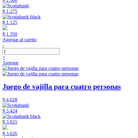
$ 1.500
$ 1.275
$ 1.125
$ 1.350
Agregar al carrito
-
+
Agregar
Juego de vajilla para cuatro personas
$ 4.028
$ 3.424
$ 3.021
$ 3.626