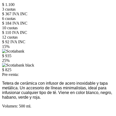
$ 1.100
3 cuotas
$ 367 IVA INC
6 cuotas
$ 184 IVA INC
10 cuotas
$ 110 IVA INC
12 cuotas
$ 92 IVA INC
15%
$ 935
25%
$ 825
Pre-venta:
Tetera de cerámica con infusor de acero inoxidable y tapa
metálica. Un accesorio de líneas minimalistas, ideal para
infusionar cualquier tipo de té. Viene en color blanco, negro,
habano, verde y roja.
Volumen: 500 ml.