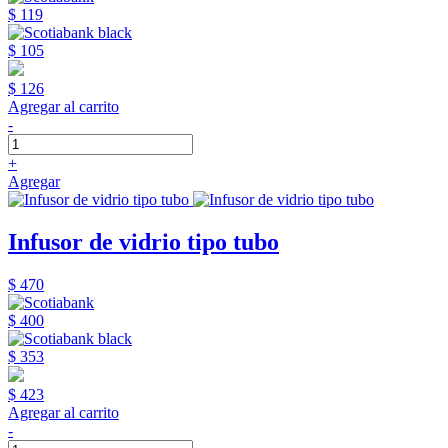
$ 119
$ 105
$ 126
Agregar al carrito
-
+
Agregar
Infusor de vidrio tipo tubo
$ 470
$ 400
$ 353
$ 423
Agregar al carrito
-