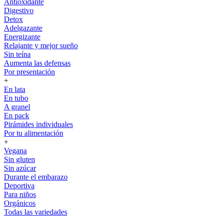
Antioxidante
Digestivo
Detox
Adelgazante
Energizante
Relajante y mejor sueño
Sin teína
Aumenta las defensas
Por presentación
+
En lata
En tubo
A granel
En pack
Pirámides individuales
Por tu alimentación
+
Vegana
Sin gluten
Sin azúcar
Durante el embarazo
Deportiva
Para niños
Orgánicos
Todas las variedades