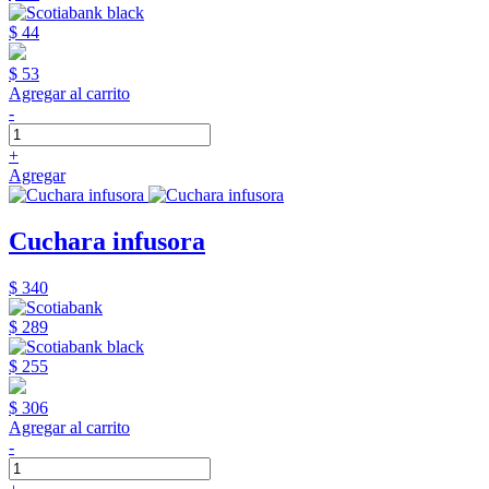
$ 44
$ 53
Agregar al carrito
-
+
Agregar
Cuchara infusora
$ 340
$ 289
$ 255
$ 306
Agregar al carrito
-