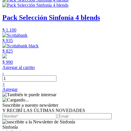
Pack Selección Sinfonía 4 blends
$ 1.100
$ 935
$ 825
$ 990
Agregar al carrito
-
+
Agregar
Suscribite a nuestro newsletter
Y RECIBÍ LAS ÚLTIMAS NOVEDADES
Sinfonía