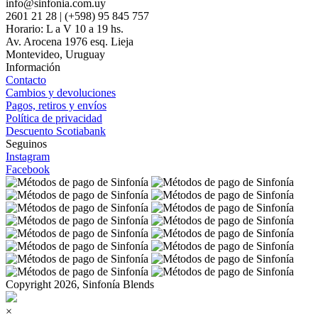
info@sinfonia.com.uy
2601 21 28 | (+598) 95 845 757
Horario: L a V 10 a 19 hs.
Av. Arocena 1976 esq. Lieja
Montevideo, Uruguay
Información
Contacto
Cambios y devoluciones
Pagos, retiros y envíos
Política de privacidad
Descuento Scotiabank
Seguinos
Instagram
Facebook
Copyright 2026, Sinfonía Blends
×