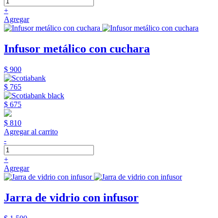
+
Agregar
Infusor metálico con cuchara
$ 900
$ 765
$ 675
$ 810
Agregar al carrito
-
+
Agregar
Jarra de vidrio con infusor