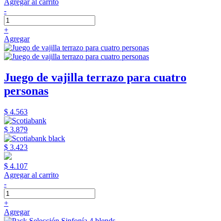
Agregar al carrito
-
+
Agregar
Juego de vajilla terrazo para cuatro
personas
$ 4.563
$ 3.879
$ 3.423
$ 4.107
Agregar al carrito
-
+
Agregar