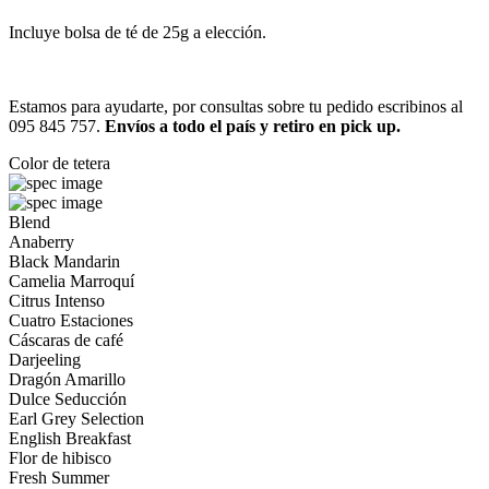
Incluye bolsa de té de 25g a elección.
Estamos para ayudarte, por consultas sobre tu pedido escribinos al
095 845 757.
Envíos a todo el país y retiro en pick up.
Color de tetera
Blend
Anaberry
Black Mandarin
Camelia Marroquí
Citrus Intenso
Cuatro Estaciones
Cáscaras de café
Darjeeling
Dragón Amarillo
Dulce Seducción
Earl Grey Selection
English Breakfast
Flor de hibisco
Fresh Summer