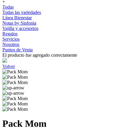
+
Todas
Todas las variedades
Línea Bienestar
Notas by Sinfonia
Vajilla y accesorios
Regalos
Servicios
Nosotros
Puntos de Venta
El producto fue agregado correctamente
Volver
Pack Mom