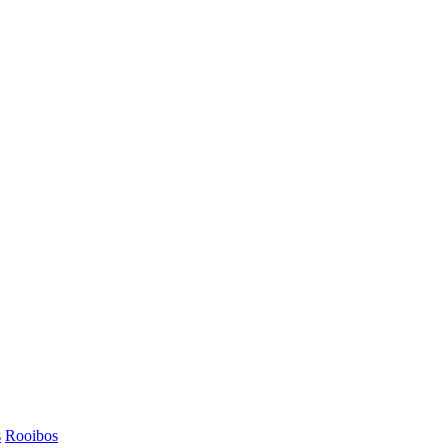
s
Rooibos