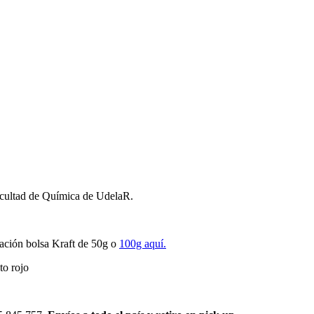
acultad de Química de UdelaR.
tación bolsa Kraft de 50g o
100g aquí.
to rojo