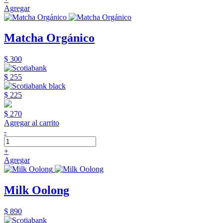
Agregar
Matcha Orgánico
$ 300
$ 255
$ 225
$ 270
Agregar al carrito
-
+
Agregar
Milk Oolong
$ 890