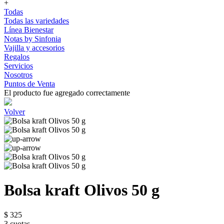
+
Todas
Todas las variedades
Línea Bienestar
Notas by Sinfonia
Vajilla y accesorios
Regalos
Servicios
Nosotros
Puntos de Venta
El producto fue agregado correctamente
Volver
Bolsa kraft Olivos 50 g
$ 325
3 cuotas