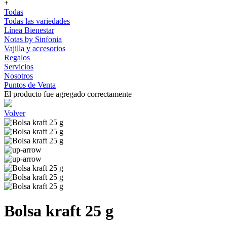
+
Todas
Todas las variedades
Línea Bienestar
Notas by Sinfonia
Vajilla y accesorios
Regalos
Servicios
Nosotros
Puntos de Venta
El producto fue agregado correctamente
Volver
Bolsa kraft 25 g