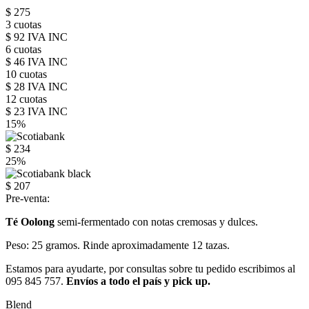
$ 275
3 cuotas
$ 92 IVA INC
6 cuotas
$ 46 IVA INC
10 cuotas
$ 28 IVA INC
12 cuotas
$ 23 IVA INC
15%
$ 234
25%
$ 207
Pre-venta:
Té Oolong
semi-fermentado con notas cremosas y dulces.
Peso: 25 gramos. Rinde aproximadamente 12 tazas.
Estamos para ayudarte, por consultas sobre tu pedido escribimos al
095 845 757.
Envíos a todo el país y pick up.
Blend