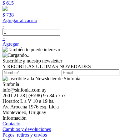
$ 615
$ 738
Agregar al carrito
-
+
Agregar
Suscribite a nuestro newsletter
Y RECIBÍ LAS ÚLTIMAS NOVEDADES
Sinfonía
info@sinfonia.com.uy
2601 21 28 | (+598) 95 845 757
Horario: L a V 10 a 19 hs.
Av. Arocena 1976 esq. Lieja
Montevideo, Uruguay
Información
Contacto
Cambios y devoluciones
Pagos, retiros y envíos