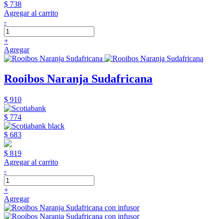
$ 738
Agregar al carrito
-
+
Agregar
Rooibos Naranja Sudafricana
$ 910
$ 774
$ 683
$ 819
Agregar al carrito
-
+
Agregar