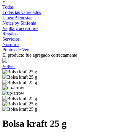
+
Todas
Todas las variedades
Línea Bienestar
Notas by Sinfonia
Vajilla y accesorios
Regalos
Servicios
Nosotros
Puntos de Venta
El producto fue agregado correctamente
Volver
Bolsa kraft 25 g