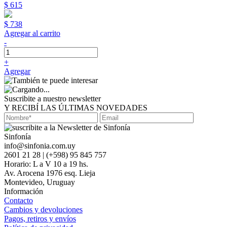
$ 615
$ 738
Agregar al carrito
-
+
Agregar
Suscribite a nuestro newsletter
Y RECIBÍ LAS ÚLTIMAS NOVEDADES
Sinfonía
info@sinfonia.com.uy
2601 21 28 | (+598) 95 845 757
Horario: L a V 10 a 19 hs.
Av. Arocena 1976 esq. Lieja
Montevideo, Uruguay
Información
Contacto
Cambios y devoluciones
Pagos, retiros y envíos