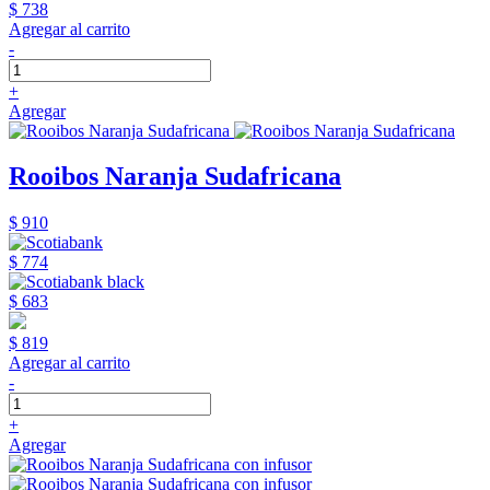
$ 738
Agregar al carrito
-
+
Agregar
Rooibos Naranja Sudafricana
$ 910
$ 774
$ 683
$ 819
Agregar al carrito
-
+
Agregar