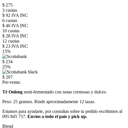
$ 275
3 cuotas
$ 92 IVA INC
6 cuotas
$ 46 IVA INC
10 cuotas
$ 28 IVA INC
12 cuotas
$ 23 IVA INC
15%
$ 234
25%
$ 207
Pre-venta:
Té Oolong
semi-fermentado con notas cremosas y dulces.
Peso: 25 gramos. Rinde aproximadamente 12 tazas.
Estamos para ayudarte, por consultas sobre tu pedido escribimos al
095 845 757.
Envíos a todo el país y pick up.
Blend