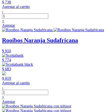
$ 738
Agregar al carrito
-
+
Agregar
Rooibos Naranja Sudafricana
$ 910
$ 774
$ 683
$ 819
Agregar al carrito
-
+
Agregar