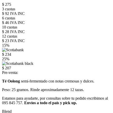
$ 275
3 cuotas
$ 92 IVA INC
6 cuotas
$ 46 IVA INC
10 cuotas
$ 28 IVA INC
12 cuotas
$ 23 IVA INC
15%
$ 234
25%
$ 207
Pre-venta:
Té Oolong
semi-fermentado con notas cremosas y dulces.
Peso: 25 gramos. Rinde aproximadamente 12 tazas.
Estamos para ayudarte, por consultas sobre tu pedido escribimos al
095 845 757.
Envíos a todo el país y pick up.
Blend