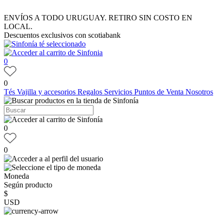
ENVÍOS A TODO URUGUAY. RETIRO SIN COSTO EN
LOCAL.
Descuentos exclusivos con scotiabank
0
0
Tés
Vajilla y accesorios
Regalos
Servicios
Puntos de Venta
Nosotros
0
0
Moneda
Según producto
$
USD