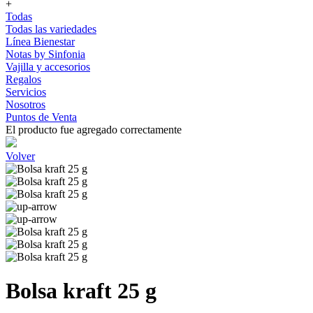
+
Todas
Todas las variedades
Línea Bienestar
Notas by Sinfonia
Vajilla y accesorios
Regalos
Servicios
Nosotros
Puntos de Venta
El producto fue agregado correctamente
Volver
Bolsa kraft 25 g