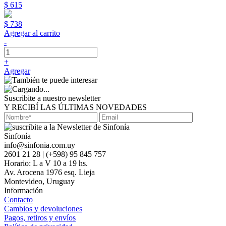
$ 615
$ 738
Agregar al carrito
-
+
Agregar
Suscribite a nuestro newsletter
Y RECIBÍ LAS ÚLTIMAS NOVEDADES
Sinfonía
info@sinfonia.com.uy
2601 21 28 | (+598) 95 845 757
Horario: L a V 10 a 19 hs.
Av. Arocena 1976 esq. Lieja
Montevideo, Uruguay
Información
Contacto
Cambios y devoluciones
Pagos, retiros y envíos