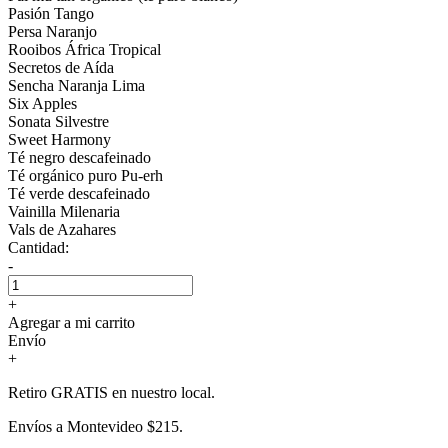
Pasión Tango
Persa Naranjo
Rooibos África Tropical
Secretos de Aída
Sencha Naranja Lima
Six Apples
Sonata Silvestre
Sweet Harmony
Té negro descafeinado
Té orgánico puro Pu-erh
Té verde descafeinado
Vainilla Milenaria
Vals de Azahares
Cantidad:
-
+
Agregar a mi carrito
Envío
+
Retiro GRATIS en nuestro local.
Envíos a Montevideo $215.