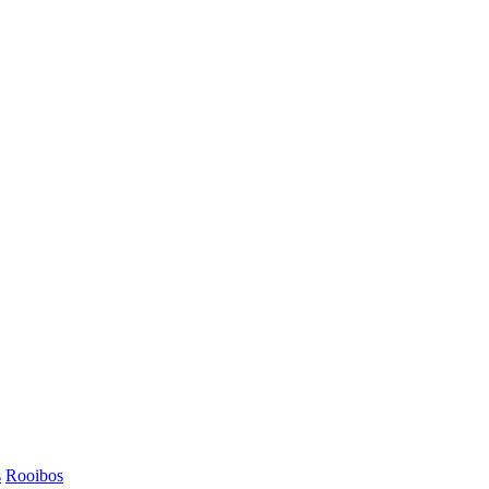
s
Rooibos