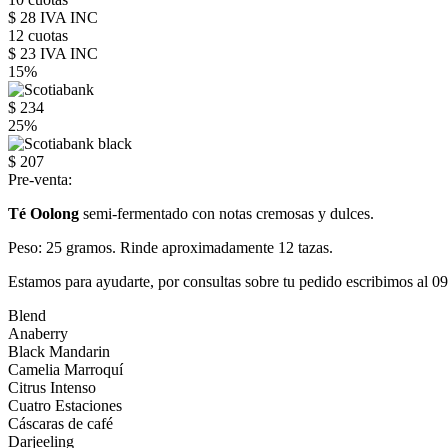
$ 28 IVA INC
12 cuotas
$ 23 IVA INC
15%
$ 234
25%
$ 207
Pre-venta:
Té Oolong
semi-fermentado con notas cremosas y dulces.
Peso: 25 gramos. Rinde aproximadamente 12 tazas.
Estamos para ayudarte, por consultas sobre tu pedido escribimos al 
Blend
Anaberry
Black Mandarin
Camelia Marroquí
Citrus Intenso
Cuatro Estaciones
Cáscaras de café
Darjeeling