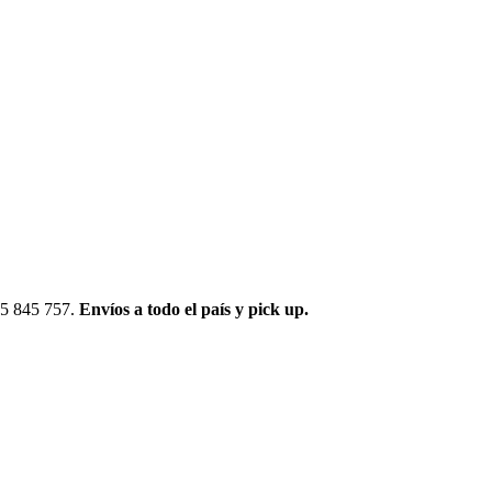
095 845 757.
Envíos a todo el país y pick up.