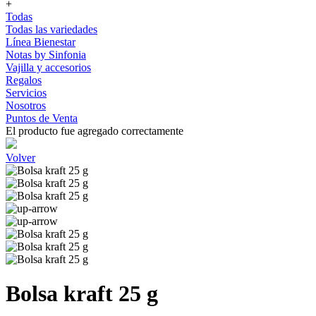
+
Todas
Todas las variedades
Línea Bienestar
Notas by Sinfonia
Vajilla y accesorios
Regalos
Servicios
Nosotros
Puntos de Venta
El producto fue agregado correctamente
Volver
Bolsa kraft 25 g