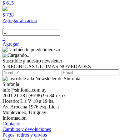
$ 615
$ 738
Agregar al carrito
-
+
Agregar
Suscribite a nuestro newsletter
Y RECIBÍ LAS ÚLTIMAS NOVEDADES
Sinfonía
info@sinfonia.com.uy
2601 21 28 | (+598) 95 845 757
Horario: L a V 10 a 19 hs.
Av. Arocena 1976 esq. Lieja
Montevideo, Uruguay
Información
Contacto
Cambios y devoluciones
Pagos, retiros y envíos