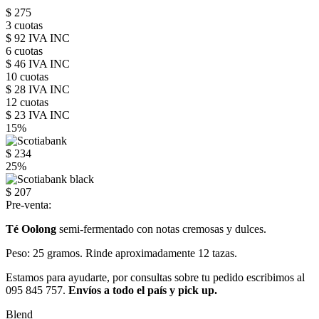
$ 275
3 cuotas
$ 92 IVA INC
6 cuotas
$ 46 IVA INC
10 cuotas
$ 28 IVA INC
12 cuotas
$ 23 IVA INC
15%
$ 234
25%
$ 207
Pre-venta:
Té Oolong
semi-fermentado con notas cremosas y dulces.
Peso: 25 gramos. Rinde aproximadamente 12 tazas.
Estamos para ayudarte, por consultas sobre tu pedido escribimos al
095 845 757.
Envíos a todo el país y pick up.
Blend