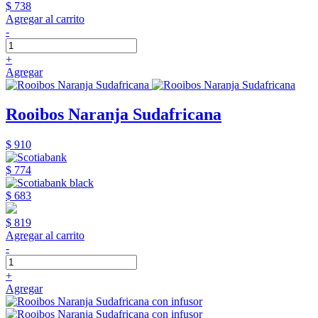
$ 738
Agregar al carrito
-
+
Agregar
Rooibos Naranja Sudafricana
$ 910
$ 774
$ 683
$ 819
Agregar al carrito
-
+
Agregar